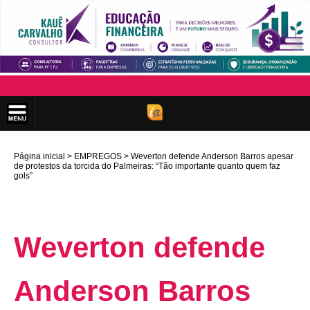
Página inicial
EMPREGOS
Weverton defende Anderson Barros apesar
de protestos da torcida do Palmeiras: “Tão importante quanto quem faz
gols”
Weverton defende
Anderson Barros