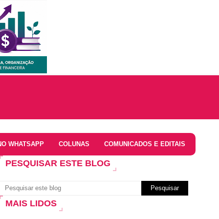
NO WHATSAPP
COLUNAS
COMUNICADOS E EDITAIS
PESQUISAR ESTE BLOG
MAIS LIDOS