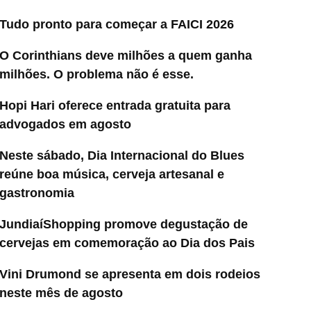
Tudo pronto para começar a FAICI 2026
O Corinthians deve milhões a quem ganha
milhões. O problema não é esse.
Hopi Hari oferece entrada gratuita para
advogados em agosto
Neste sábado, Dia Internacional do Blues
reúne boa música, cerveja artesanal e
gastronomia
JundiaíShopping promove degustação de
cervejas em comemoração ao Dia dos Pais
Vini Drumond se apresenta em dois rodeios
neste mês de agosto