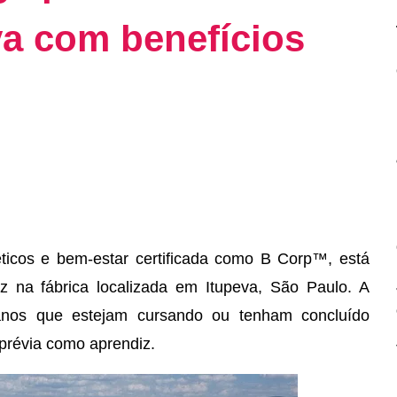
va com benefícios
ticos e bem-estar certificada como B Corp™, está
 na fábrica localizada em Itupeva, São Paulo. A
anos que estejam cursando ou tenham concluído
prévia como aprendiz.