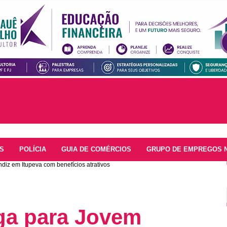
S
POLÍCIA
GUIA DE COMÉRCIOS
GRUPO DE EMPREGOS 
diz em Itupeva com benefícios atrativos
aga para Jovem