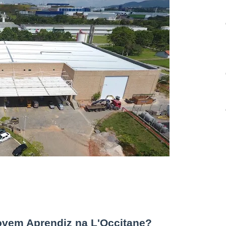
ovem Aprendiz na L'Occitane?