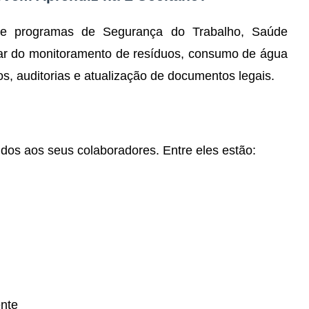
 de programas de Segurança do Trabalho, Saúde
par do monitoramento de resíduos, consumo de água
, auditorias e atualização de documentos legais.
idos aos seus colaboradores. Entre eles estão:
ente