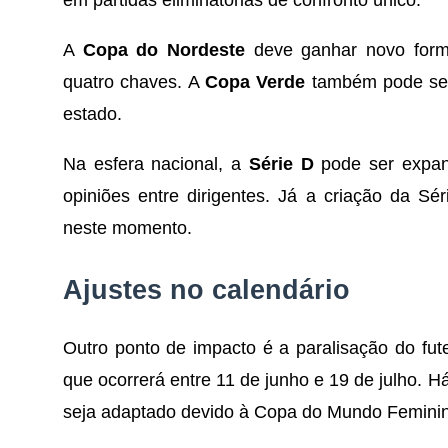
A
Copa do Nordeste
deve ganhar novo forma
quatro chaves. A
Copa Verde
também pode ser 
estado.
Na esfera nacional, a
Série D
pode ser expan
opiniões entre dirigentes. Já a criação da Sé
neste momento.
Ajustes no calendário
Outro ponto de impacto é a paralisação do fute
que ocorrerá entre 11 de junho e 19 de julho. 
seja adaptado devido à Copa do Mundo Feminina