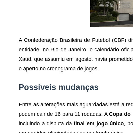
A Confederação Brasileira de Futebol (CBF) div
entidade, no Rio de Janeiro, o calendário ofici
Xaud, que assumiu em agosto, havia prometido a
o aperto no cronograma de jogos.
Possíveis mudanças
Entre as alterações mais aguardadas está a r
podem cair de 16 para 11 rodadas. A
Copa do 
incluindo a disputa da
final em jogo único
, p
em partidas eliminatórias de confronto único.