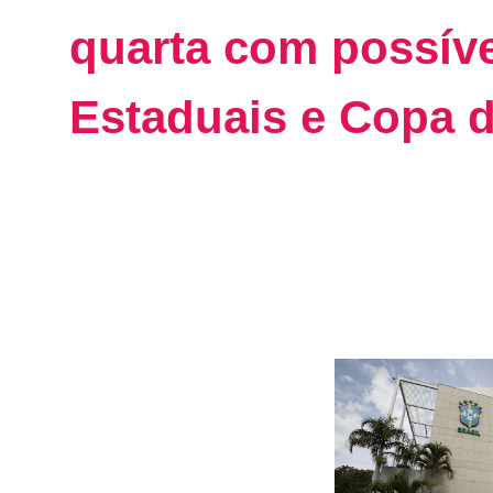
quarta com possív
Estaduais e Copa d