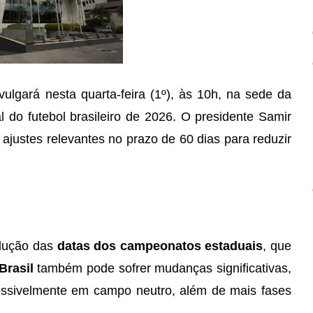
ulgará nesta quarta-feira (1º), às 10h, na sede da
al do futebol brasileiro de 2026. O presidente Samir
justes relevantes no prazo de 60 dias para reduzir
edução das
datas dos campeonatos estaduais
, que
Brasil
também pode sofrer mudanças significativas,
ossivelmente em campo neutro, além de mais fases