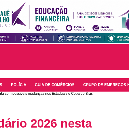
S
POLÍCIA
GUIA DE COMÉRCIOS
GRUPO DE EMPREGOS 
rta com possíveis mudanças nos Estaduais e Copa do Brasil
ário 2026 nesta