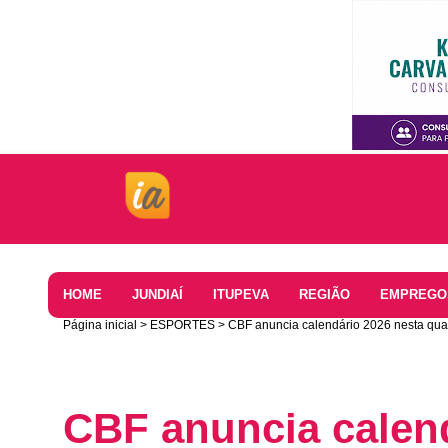
Home
HOME
JUNDIAÍ
ITUPEVA
REGIÃO
EMPREGO
Página inicial
ESPORTES
CBF anuncia calendário 2026 nesta qua
CBF anuncia calend