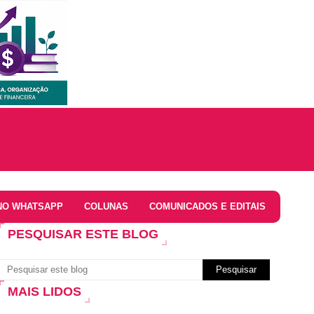
NO WHATSAPP
COLUNAS
COMUNICADOS E EDITAIS
PESQUISAR ESTE BLOG
MAIS LIDOS