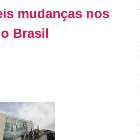
eis mudanças nos
o Brasil