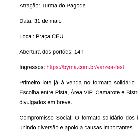
Atração: Turma do Pagode
Data: 31 de maio
Local: Praça CEU
Abertura dos portões: 14h
Ingressos:
https://byma.com.br/varzea-fest
Primeiro lote já à venda no formato solidário 
Escolha entre Pista, Área VIP, Camarote e Bist
divulgados em breve.
Compromisso Social: O formato solidário dos 
unindo diversão e apoio a causas importantes.