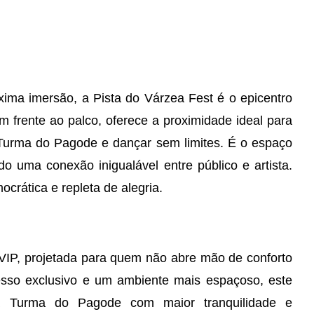
ma imersão, a Pista do Várzea Fest é o epicentro
 frente ao palco, oferece a proximidade ideal para
 Turma do Pagode e dançar sem limites. É o espaço
do uma conexão inigualável entre público e artista.
crática e repleta de alegria.
VIP, projetada para quem não abre mão de conforto
sso exclusivo e um ambiente mais espaçoso, este
da Turma do Pagode com maior tranquilidade e