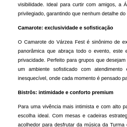
visibilidade. Ideal para curtir com amigos, 
privilegiado, garantindo que nenhum detalhe do
Camarote: exclusividade e sofisticação
O Camarote do Várzea Fest é sinônimo de exc
panorâmica que abraça todo o evento, este
privacidade. Perfeito para grupos que desejam
um ambiente sofisticado com atendimento e
inesquecível, onde cada momento é pensado pa
Bistrôs: intimidade e conforto premium
Para uma vivência mais intimista e com alto p
escolha ideal. Com mesas e cadeiras estrateg
acolhedor para desfrutar da música da Turm