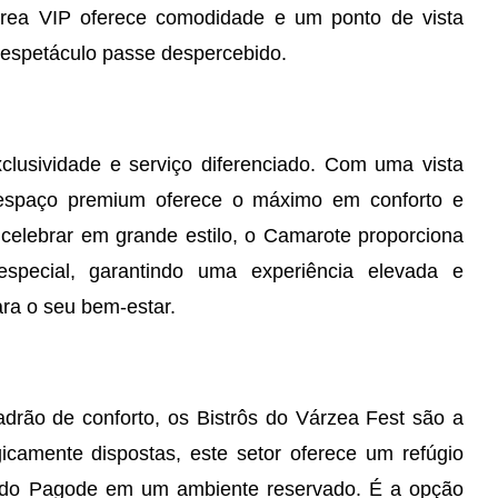
a Área VIP oferece comodidade e um ponto de vista
 espetáculo passe despercebido.
lusividade e serviço diferenciado. Com uma vista
 espaço premium oferece o máximo em conforto e
 celebrar em grande estilo, o Camarote proporciona
special, garantindo uma experiência elevada e
ra o seu bem-estar.
adrão de conforto, os Bistrôs do Várzea Fest são a
icamente dispostas, este setor oferece um refúgio
a do Pagode em um ambiente reservado. É a opção