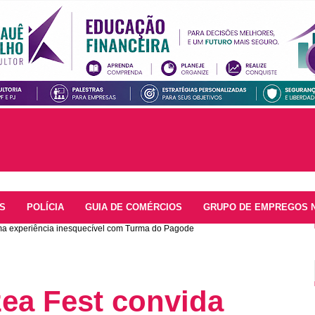
S
POLÍCIA
GUIA DE COMÉRCIOS
GRUPO DE EMPREGOS 
uma experiência inesquecível com Turma do Pagode
zea Fest convida