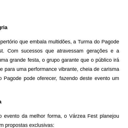
ria
epertório que embala multidões, a Turma do Pagode
t. Com sucessos que atravessam gerações e a
ma grande festa, o grupo garante que o público irá
-se para uma performance vibrante, cheia de carisma
o Pagode pode oferecer, fazendo deste evento um
a
do evento da melhor forma, o Várzea Fest planejou
m propostas exclusivas: