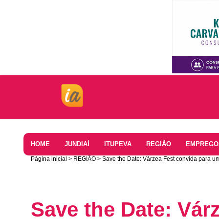
Home
HOME
JUNDIAÍ
ITUPEVA
REGIÃO
EMPREGO
Página inicial
REGIÃO
Save the Date: Várzea Fest convida para 
Save the Date: Vár