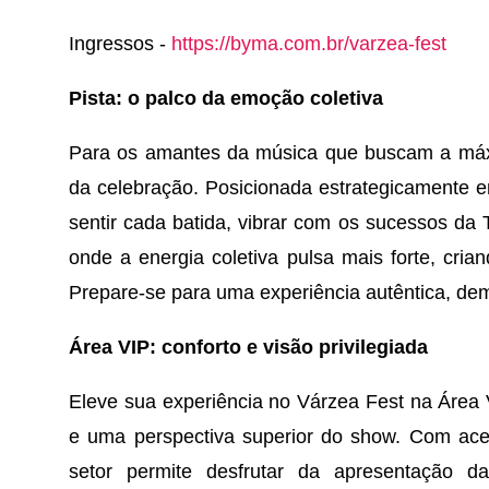
Ingressos -
https://byma.com.br/varzea-fest
Pista: o palco da emoção coletiva
Para os amantes da música que buscam a máxi
da celebração. Posicionada estrategicamente em
sentir cada batida, vibrar com os sucessos da
onde a energia coletiva pulsa mais forte, crian
Prepare-se para uma experiência autêntica, demo
Área VIP: conforto e visão privilegiada
Eleve sua experiência no Várzea Fest na Área 
e uma perspectiva superior do show. Com ace
setor permite desfrutar da apresentação 