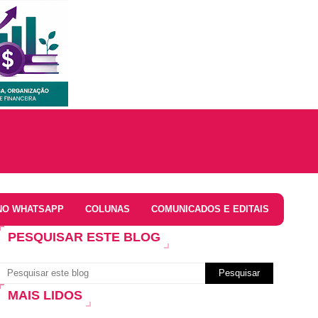
NO WHATSAPP
COLUNAS
COMUNICADOS E EDITAIS
PESQUISAR ESTE BLOG
MAIS LIDOS