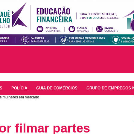
S
POLÍCIA
GUIA DE COMÉRCIOS
GRUPO DE EMPREGOS 
s de mulheres em mercado
r filmar partes