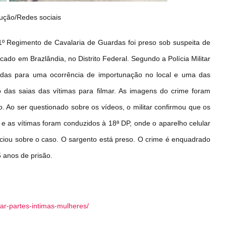
ução/Redes sociais
1º Regimento de Cavalaria de Guardas foi preso sob suspeita de
ado em Brazlândia, no Distrito Federal. Segundo a Polícia Militar
nadas para uma ocorrência de importunação no local e uma das
o das saias das vítimas para filmar. As imagens do crime foram
 Ao ser questionado sobre os vídeos, o militar confirmou que os
 e as vítimas foram conduzidos à 18ª DP, onde o aparelho celular
nciou sobre o caso. O sargento está preso. O crime é enquadrado
 anos de prisão.
mar-partes-intimas-mulheres/