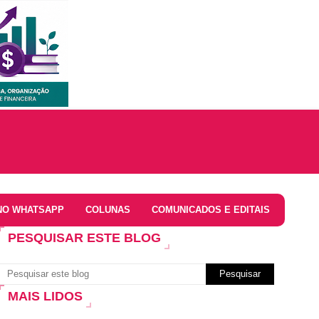
NO WHATSAPP
COLUNAS
COMUNICADOS E EDITAIS
PESQUISAR ESTE BLOG
MAIS LIDOS