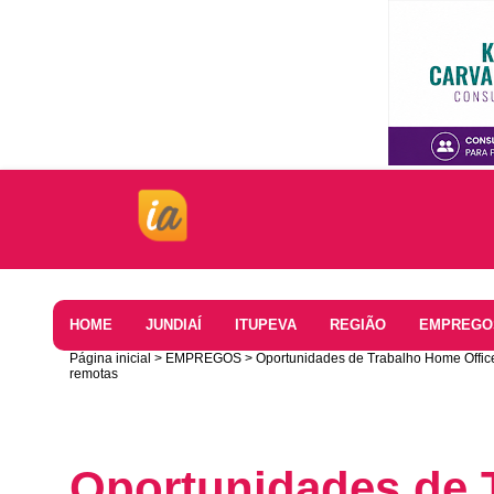
Home
HOME
JUNDIAÍ
ITUPEVA
REGIÃO
EMPREGO
Página inicial
EMPREGOS
Oportunidades de Trabalho Home Office
remotas
Oportunidades de 