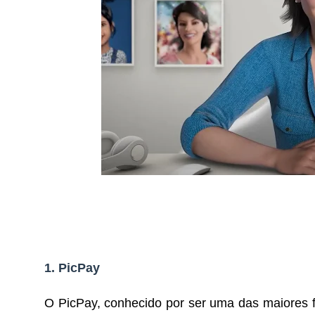
1.
PicPay
O PicPay, conhecido por ser uma das maiores fi