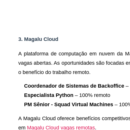
3.
Magalu Cloud
A plataforma de computação em nuvem da Ma
vagas abertas. As oportunidades são focadas e
o benefício do trabalho remoto.
Coordenador de Sistemas de Backoffice
– 
Especialista Python
– 100% remoto
PM Sênior - Squad Virtual Machines
– 100
A Magalu Cloud oferece benefícios competitivo
em
Magalu Cloud vagas remotas
.