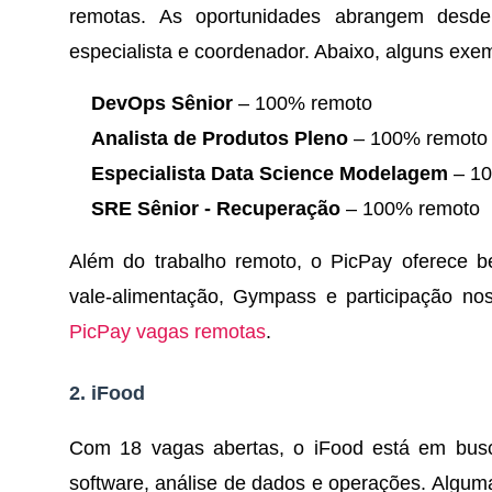
remotas. As oportunidades abrangem desde
especialista e coordenador. Abaixo, alguns exe
DevOps Sênior
– 100% remoto
Analista de Produtos Pleno
– 100% remoto
Especialista Data Science Modelagem
– 10
SRE Sênior - Recuperação
– 100% remoto
Além do trabalho remoto, o PicPay oferece be
vale-alimentação, Gympass e participação nos
PicPay vagas remotas
.
2.
iFood
Com 18 vagas abertas, o iFood está em busc
software, análise de dados e operações. Algum