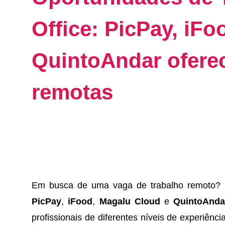
Office: PicPay, iF
QuintoAndar ofere
remotas
Em busca de uma vaga de trabalho remoto? 
PicPay
,
iFood
,
Magalu Cloud
e
QuintoAnda
profissionais de diferentes níveis de experiênc