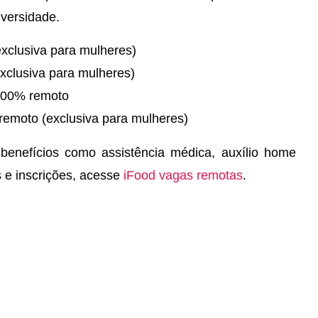
versidade.
xclusiva para mulheres)
clusiva para mulheres)
00% remoto
emoto (exclusiva para mulheres)
 benefícios como assistência médica, auxílio home
s e inscrições, acesse
iFood vagas remotas
.