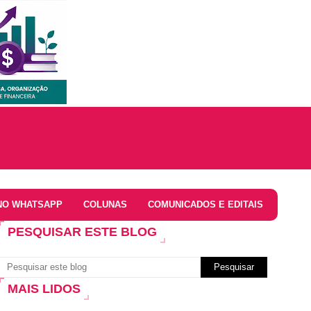
NO WHATSAPP
COLUNAS
COMUNICADOS E EDITAIS
PESQUISAR ESTE BLOG
MAIS LIDOS