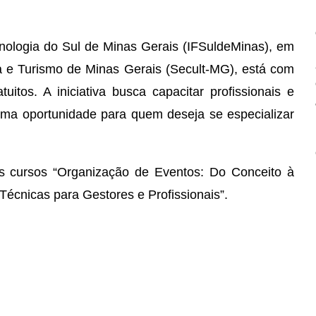
cnologia do Sul de Minas Gerais (IFSuldeMinas), em
a e Turismo de Minas Gerais (Secult-MG), está com
uitos. A iniciativa busca capacitar profissionais e
uma oportunidade para quem deseja se especializar
os cursos “Organização de Eventos: Do Conceito à
 Técnicas para Gestores e Profissionais”.