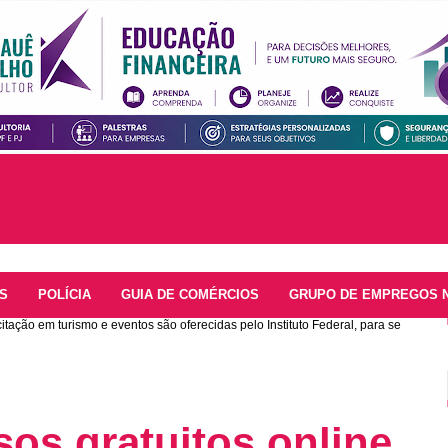
S
POLÍCIA
GUIA DE COMÉRCIOS
GRUPO DE EMPREGOS 
tação em turismo e eventos são oferecidas pelo Instituto Federal, para se
sos gratuitos online