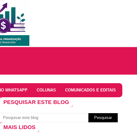
NO WHATSAPP
COLUNAS
COMUNICADOS E EDITAIS
PESQUISAR ESTE BLOG
MAIS LIDOS