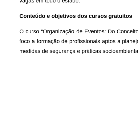
vagas em todo o estado.
Conteúdo e objetivos dos cursos gratuitos
O curso “Organização de Eventos: Do Conceito
foco a formação de profissionais aptos a planeja
medidas de segurança e práticas socioambienta