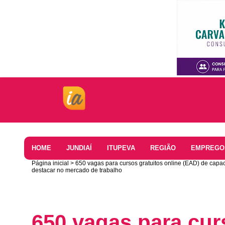
Home
HOME
JUNDIAÍ
ITUPEVA
REGIÃO
EMPREGO
Página inicial
650 vagas para cursos gratuitos online (EAD) de capaci
destacar no mercado de trabalho
650 vagas para cur