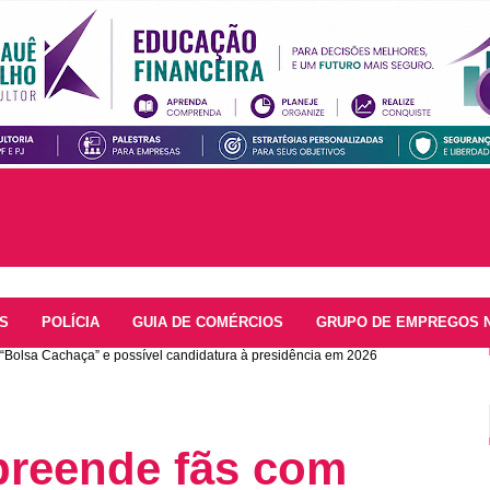
S
POLÍCIA
GUIA DE COMÉRCIOS
GRUPO DE EMPREGOS 
 “Bolsa Cachaça” e possível candidatura à presidência em 2026
preende fãs com