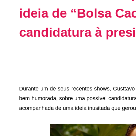
ideia de “Bolsa Ca
candidatura à pres
Durante um de seus recentes shows, Gusttavo 
bem-humorada, sobre uma possível candidatura 
acompanhada de uma ideia inusitada que gerou