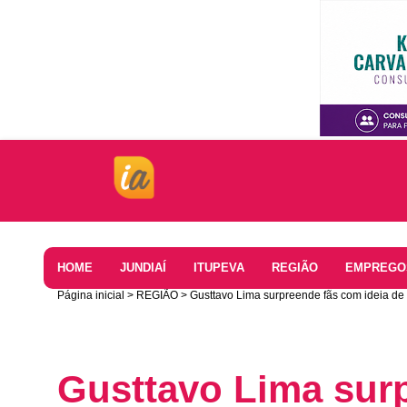
Home
HOME
JUNDIAÍ
ITUPEVA
REGIÃO
EMPREGO
Página inicial
REGIÃO
Gusttavo Lima surpreende fãs com ideia de
Gusttavo Lima sur