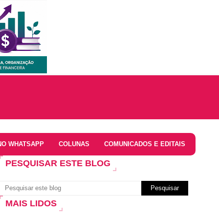
NO WHATSAPP
COLUNAS
COMUNICADOS E EDITAIS
PESQUISAR ESTE BLOG
MAIS LIDOS