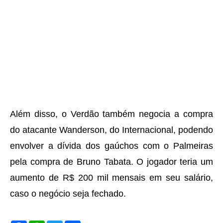
Além disso, o Verdão também negocia a compra
do atacante Wanderson, do Internacional, podendo
envolver a dívida dos gaúchos com o Palmeiras
pela compra de Bruno Tabata. O jogador teria um
aumento de R$ 200 mil mensais em seu salário,
caso o negócio seja fechado.