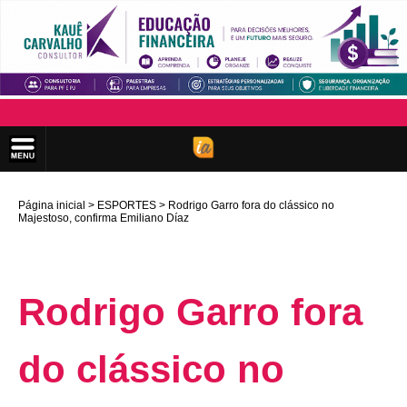
Página inicial
ESPORTES
Rodrigo Garro fora do clássico no
Majestoso, confirma Emiliano Díaz
Rodrigo Garro fora
do clássico no