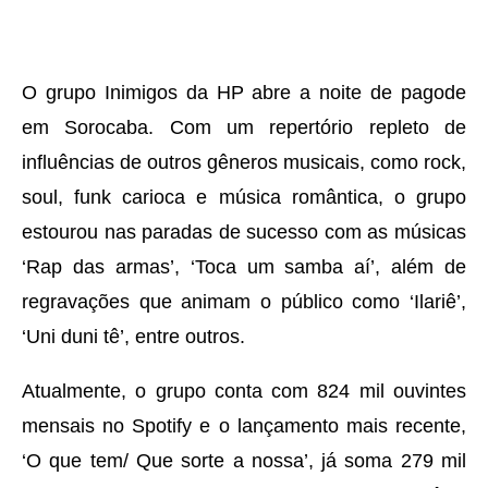
O grupo Inimigos da HP abre a noite de pagode
em Sorocaba. Com um repertório repleto de
influências de outros gêneros musicais, como rock,
soul, funk carioca e música romântica, o grupo
estourou nas paradas de sucesso com as músicas
‘Rap das armas’, ‘Toca um samba aí’, além de
regravações que animam o público como ‘Ilariê’,
‘Uni duni tê’, entre outros.
Atualmente, o grupo conta com 824 mil ouvintes
mensais no Spotify e o lançamento mais recente,
‘O que tem/ Que sorte a nossa’, já soma 279 mil