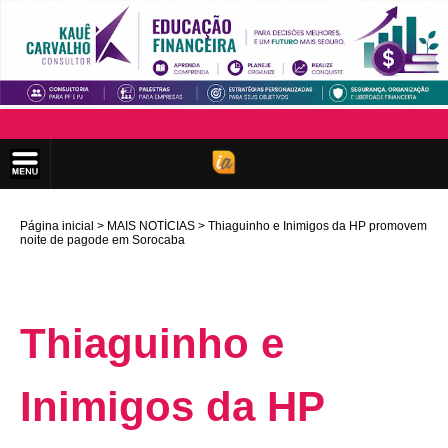
Página inicial
MAIS NOTÍCIAS
Thiaguinho e Inimigos da HP promovem
noite de pagode em Sorocaba
Thiaguinho e
Inimigos da HP