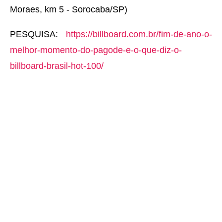
Moraes, km 5 - Sorocaba/SP)
PESQUISA:
https://billboard.com.br/fim-de-ano-o-
melhor-momento-do-pagode-e-o-que-diz-o-
billboard-brasil-hot-100/