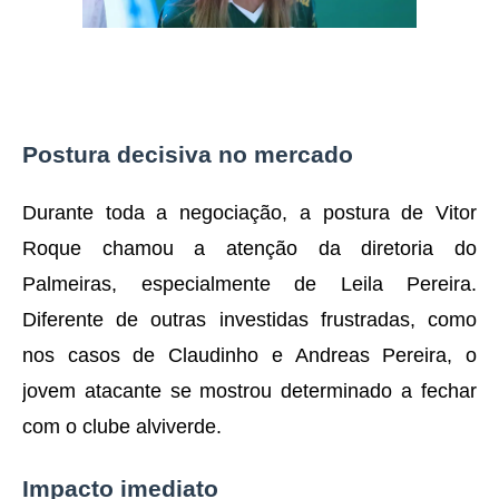
Postura decisiva no mercado
Durante toda a negociação, a postura de Vitor
Roque chamou a atenção da diretoria do
Palmeiras, especialmente de Leila Pereira.
Diferente de outras investidas frustradas, como
nos casos de Claudinho e Andreas Pereira, o
jovem atacante se mostrou determinado a fechar
com o clube alviverde.
Impacto imediato