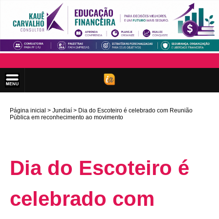
Página inicial
Jundiaí
Dia do Escoteiro é celebrado com Reunião
Pública em reconhecimento ao movimento
Dia do Escoteiro é
celebrado com