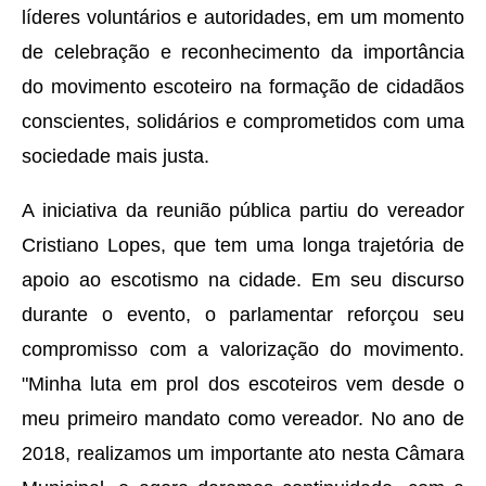
líderes voluntários e autoridades, em um momento
de celebração e reconhecimento da importância
do movimento escoteiro na formação de cidadãos
conscientes, solidários e comprometidos com uma
sociedade mais justa.
A iniciativa da reunião pública partiu do vereador
Cristiano Lopes, que tem uma longa trajetória de
apoio ao escotismo na cidade. Em seu discurso
durante o evento, o parlamentar reforçou seu
compromisso com a valorização do movimento.
"Minha luta em prol dos escoteiros vem desde o
meu primeiro mandato como vereador. No ano de
2018, realizamos um importante ato nesta Câmara