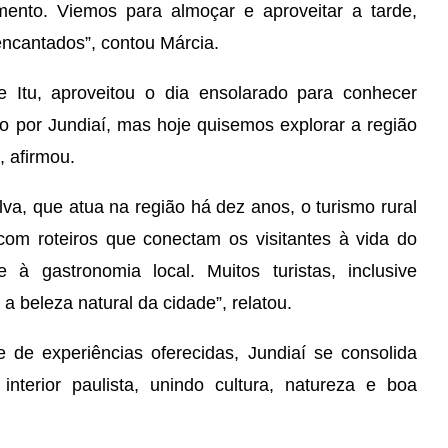
imento. Viemos para almoçar e aproveitar a tarde,
cantados”, contou Márcia.
 Itu, aproveitou o dia ensolarado para conhecer
to por Jundiaí, mas hoje quisemos explorar a região
, afirmou.
va, que atua na região há dez anos, o turismo rural
com roteiros que conectam os visitantes à vida do
 à gastronomia local. Muitos turistas, inclusive
a beleza natural da cidade”, relatou.
 de experiências oferecidas, Jundiaí se consolida
terior paulista, unindo cultura, natureza e boa