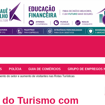
S
POLÍCIA
GUIA DE COMÉRCIOS
GRUPO DE EMPREGOS 
ento do setor e aumento de visitantes nas Rotas Turísticas
a do Turismo com