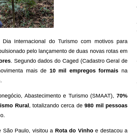
 Dia Internacional do Turismo com motivos para
pulsionado pelo lançamento de duas novas rotas em
ores
. Segundo dados do Caged (Cadastro Geral de
movimenta mais de
10 mil empregos formais
na
o
.
ronegócio, Abastecimento e Turismo (SMAAT),
70%
rismo Rural
, totalizando cerca de
980 mil pessoas
o.
 São Paulo, visitou a
Rota do Vinho
e destacou a