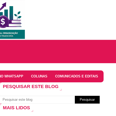
NO WHATSAPP
COLUNAS
COMUNICADOS E EDITAIS
PESQUISAR ESTE BLOG
MAIS LIDOS