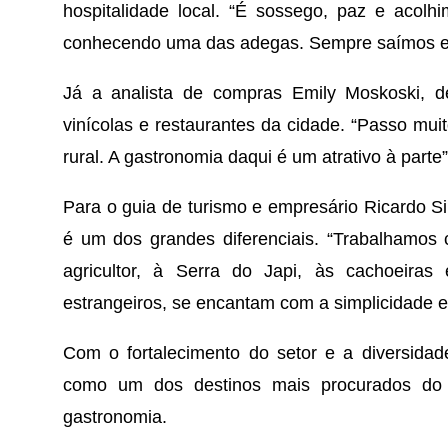
hospitalidade local. “É sossego, paz e acolh
conhecendo uma das adegas. Sempre saímos en
Já a analista de compras Emily Moskoski, de
vinícolas e restaurantes da cidade. “Passo mui
rural. A gastronomia daqui é um atrativo à parte”
Para o guia de turismo e empresário Ricardo Sil
é um dos grandes diferenciais. “Trabalhamos 
agricultor, à Serra do Japi, às cachoeiras e
estrangeiros, se encantam com a simplicidade e 
Com o fortalecimento do setor e a diversidade
como um dos destinos mais procurados do in
gastronomia.