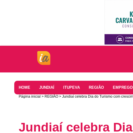
Home
HOME
JUNDIAÍ
ITUPEVA
REGIÃO
EMPREGO
Página inicial
REGIÃO
Jundiaí celebra Dia do Turismo com crescim
Jundiaí celebra Di