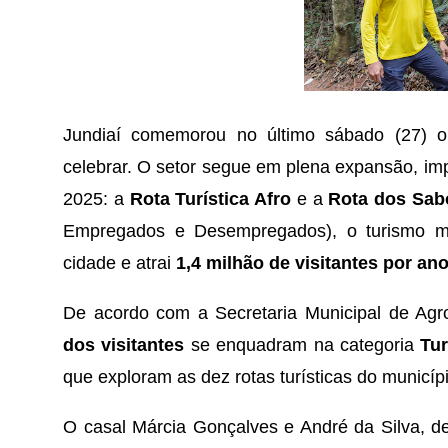
Jundiaí comemorou no último sábado (27) o
celebrar. O setor segue em plena expansão, im
2025: a
Rota Turística Afro
e a
Rota dos Sab
Empregados e Desempregados), o turismo 
cidade e atrai
1,4 milhão de visitantes por an
De acordo com a Secretaria Municipal de Ag
dos visitantes
se enquadram na categoria
Tu
que exploram as dez rotas turísticas do municípi
O casal Márcia Gonçalves e André da Silva, de