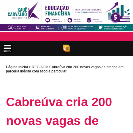
Página inicial
REGIÃO
Cabreúva cria 200 novas vagas de creche em
parceria inédita com escola particular
Cabreúva cria 200
novas vagas de