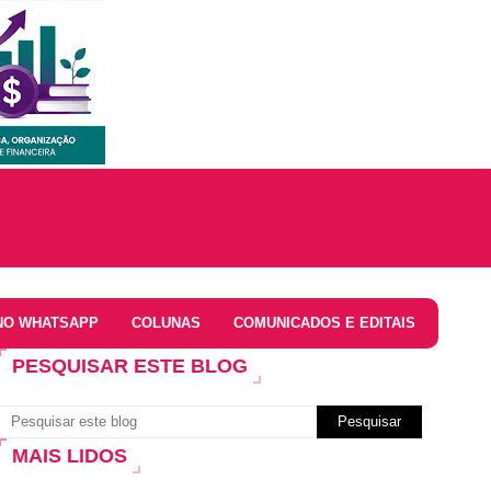
NO WHATSAPP
COLUNAS
COMUNICADOS E EDITAIS
PESQUISAR ESTE BLOG
MAIS LIDOS