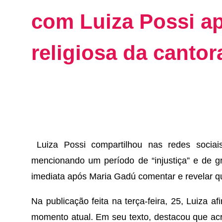
com Luiza Possi a
religiosa da cantor
Luiza Possi compartilhou nas redes sociai
mencionando um período de “injustiça” e de g
imediata após Maria Gadú comentar e revelar 
Na publicação feita na terça-feira, 25, Luiza a
momento atual. Em seu texto, destacou que acre