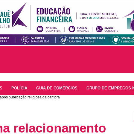
S
POLÍCIA
GUIA DE COMÉRCIOS
GRUPO DE EMPREGOS 
pós publicação religiosa da cantora
ma relacionamento