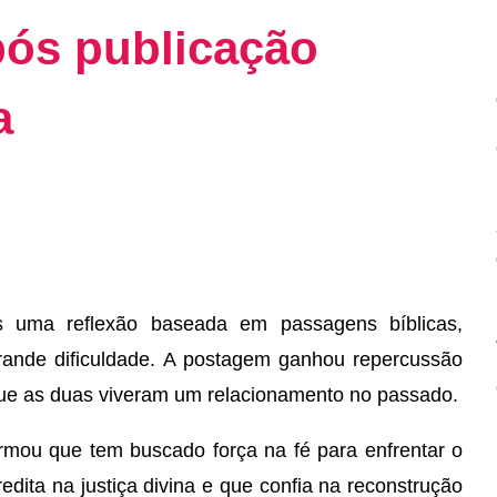
pós publicação
a
s uma reflexão baseada em passagens bíblicas,
rande dificuldade. A postagem ganhou repercussão
que as duas viveram um relacionamento no passado.
firmou que tem buscado força na fé para enfrentar o
dita na justiça divina e que confia na reconstrução