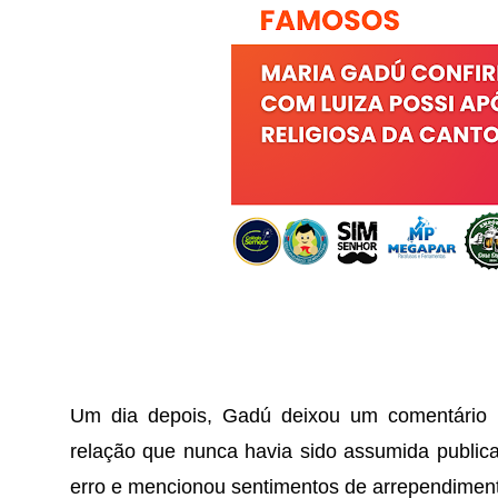
Um dia depois, Gadú deixou um comentário i
relação que nunca havia sido assumida publica
erro e mencionou sentimentos de arrependiment