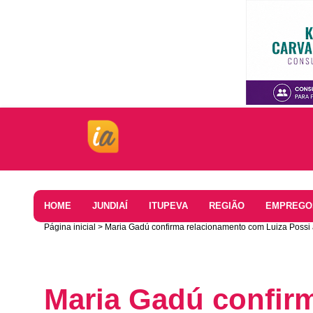
Home
HOME
JUNDIAÍ
ITUPEVA
REGIÃO
EMPREGO
Página inicial
Maria Gadú confirma relacionamento com Luiza Possi a
Maria Gadú confir