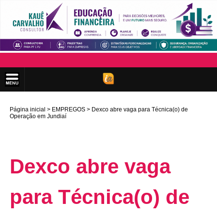
Página inicial
EMPREGOS
Dexco abre vaga para Técnica(o) de
Operação em Jundiaí
Dexco abre vaga
para Técnica(o) de