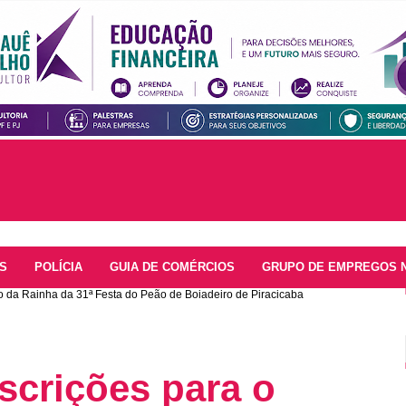
S
POLÍCIA
GUIA DE COMÉRCIOS
GRUPO DE EMPREGOS 
o da Rainha da 31ª Festa do Peão de Boiadeiro de Piracicaba
nscrições para o