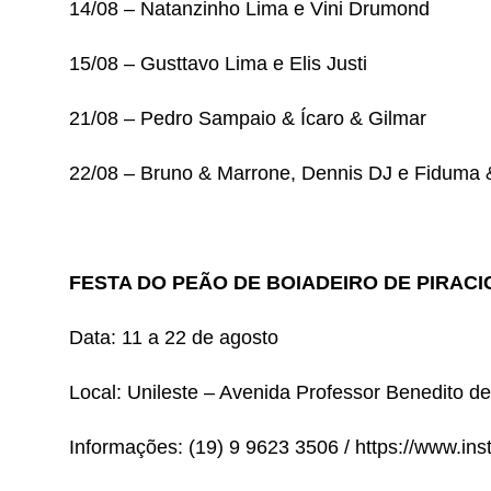
14/08 – Natanzinho Lima e Vini Drumond
15/08 – Gusttavo Lima e Elis Justi
21/08 – Pedro Sampaio & Ícaro & Gilmar
22/08 – Bruno & Marrone, Dennis DJ e Fiduma 
FESTA DO PEÃO DE BOIADEIRO DE PIRAC
Data: 11 a 22 de agosto
Local: Unileste – Avenida Professor Benedito de
Informações: (19) 9 9623 3506 / https://www.i