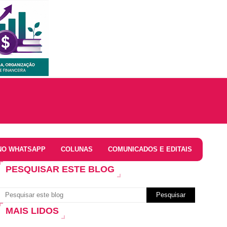
NO WHATSAPP
COLUNAS
COMUNICADOS E EDITAIS
PESQUISAR ESTE BLOG
MAIS LIDOS