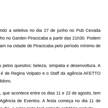
ndo a seletiva no dia 27 de junho no Pub Cevada
julho no Garden Piracicaba a partir das 21h30. Podem
dam na cidade de Piracicaba pelo período mínimo de
 pelos quesitos: beleza, simpatia e desenvoltura. A
 é de Regina Volpato e o Staff da agência AFETTO
lidoro.
, que acontece entre os dias 11 e 22 de agosto, tem
 Agência de Eventos. A festa começa no dia 11 de