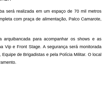
aba será realizada em um espaço de 70 mil metros
ompleta com praça de alimentação, Palco Camarote,
da arquibancada para acompanhar os shows e as
na Vip e Front Stage. A segurança será monitorada
Equipe de Brigadistas e pela Polícia Militar. O local
ramento.