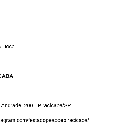
& Jeca
ICABA
 Andrade, 200 - Piracicaba/SP.
nstagram.com/festadopeaodepiracicaba/