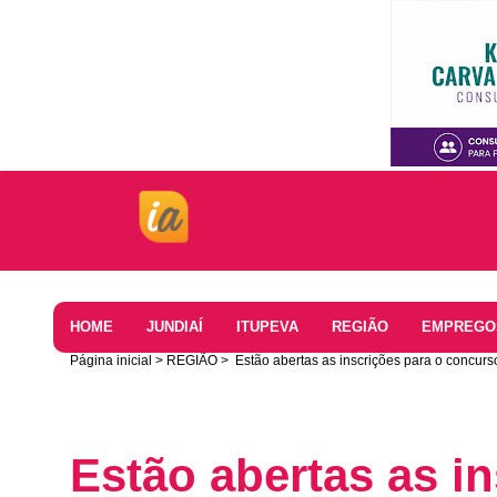
Home
HOME
JUNDIAÍ
ITUPEVA
REGIÃO
EMPREGO
Página inicial
REGIÃO
Estão abertas as inscrições para o concurs
Estão abertas as i