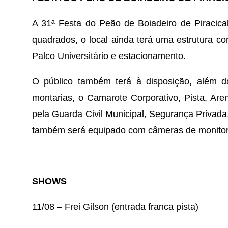
A 31ª Festa do Peão de Boiadeiro de Piracic
quadrados, o local ainda terá uma estrutura c
Palco Universitário e estacionamento.
O público também terá à disposição, além 
montarias, o Camarote Corporativo, Pista, Are
pela Guarda Civil Municipal, Segurança Privada, 
também será equipado com câmeras de monito
SHOWS
11/08 – Frei Gilson (entrada franca pista)