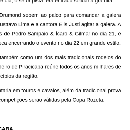
ia, o setor pista terá entrada solidária gratuita.
i Drumond sobem ao palco para comandar a galera
ttavo Lima e a cantora Elis Justi agitar a galera. A
 de Pedro Sampaio & Ícaro & Gilmar no dia 21, e
a encerrando o evento no dia 22 em grande estilo.
 também como um dos mais tradicionais rodeios do
eiro de Piracicaba reúne todos os anos milhares de
ípios da região.
ria em touros e cavalos, além da tradicional prova
competições serão válidas pela Copa Rozeta.
ICABA