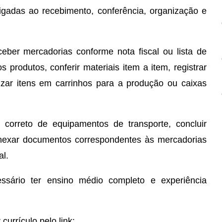
igadas ao recebimento, conferência, organização e
eber mercadorias conforme nota fiscal ou lista de
s produtos, conferir materiais item a item, registrar
zar itens em carrinhos para a produção ou caixas
 correto de equipamentos de transporte, concluir
nexar documentos correspondentes às mercadorias
al.
essário ter ensino médio completo e experiência
urrículo pelo link: