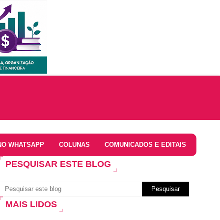
NO WHATSAPP
COLUNAS
COMUNICADOS E EDITAIS
PESQUISAR ESTE BLOG
MAIS LIDOS