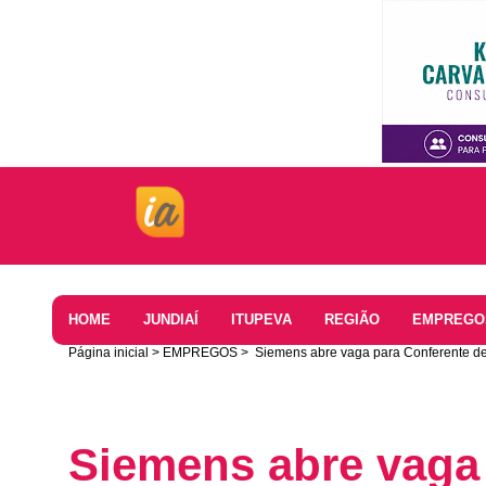
Home
HOME
JUNDIAÍ
ITUPEVA
REGIÃO
EMPREGO
Página inicial
EMPREGOS
Siemens abre vaga para Conferente de
Siemens abre vaga