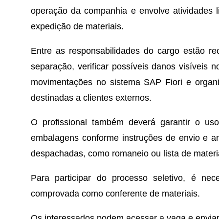
operação da companhia e envolve atividades l
expedição de materiais.
Entre as responsabilidades do cargo estão rec
separação, verificar possíveis danos visíveis no
movimentações no sistema SAP Fiori e organi
destinadas a clientes externos.
O profissional também deverá garantir o uso
embalagens conforme instruções de envio e a
despachadas, como romaneio ou lista de materi
Para participar do processo seletivo, é nec
comprovada como conferente de materiais.
Os interessados podem acessar a vaga e enviar c