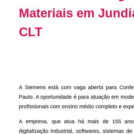
Materiais em Jundi
CLT
A Siemens está com vaga aberta para Confere
Paulo. A oportunidade é para atuação em model
profissionais com ensino médio completo e expe
A empresa, que atua há mais de 155 anos
digitalização industrial, softwares, sistemas de