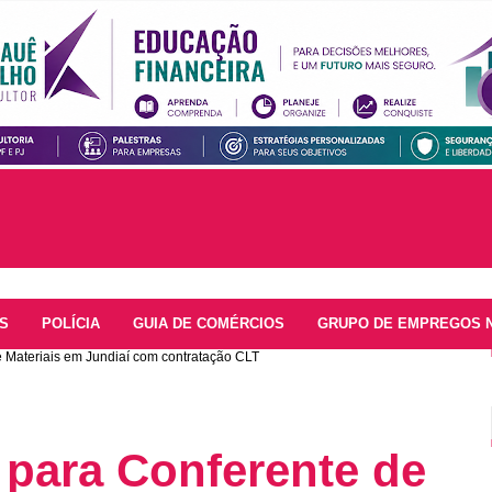
S
POLÍCIA
GUIA DE COMÉRCIOS
GRUPO DE EMPREGOS 
 Materiais em Jundiaí com contratação CLT
 para Conferente de