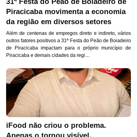
31ª Festa do Peão de Boiadeiro de
Piracicaba movimenta a economia
da região em diversos setores
Além de centenas de empregos direto e indireto, vários
outros fatores positivos a 31ª Festa do Peão de Boiadeiro
de Piracicaba impactam para o próprio município de
Piracicaba e demais cidades da regi…
iFood não criou o problema.
Apenas o tornou visível.