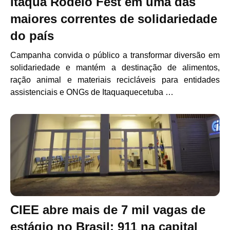
Itaquá Rodeio Fest em uma das
maiores correntes de solidariedade
do país
Campanha convida o público a transformar diversão em
solidariedade e mantém a destinação de alimentos,
ração animal e materiais recicláveis para entidades
assistenciais e ONGs de Itaquaquecetuba …
CIEE abre mais de 7 mil vagas de
estágio no Brasil: 911 na capital