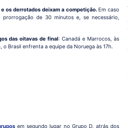
 e os derrotados deixam a competição.
Em caso
 prorrogação de 30 minutos e, se necessário,
os das oitavas de final
: Canadá e Marrocos, às
, o Brasil enfrenta a equipe da Noruega às 17h.
grupos
em segundo lugar no Grupo D, atrás dos