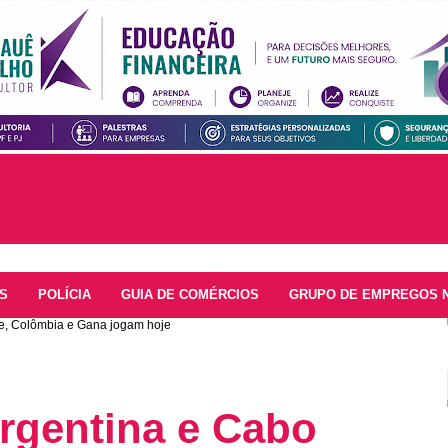
S
POLÍCIA
GUIA DE COMÉRCIOS
GRUPO DE EMPREGOS 
rde, Colômbia e Gana jogam hoje
Argentina e Cabo