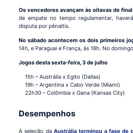
Os vencedores avançam às oitavas de final
de empate no tempo regulamentar, haverá
disputa por pênaltis.
No sábado acontecem os dois primeiros jog
14h, e Paraguai e França, às 18h. No domingo
Jogos desta sexta-feira, 3 de julho
15h – Austrália x Egito (Dallas)
19h – Argentina x Cabo Verde (Miami)
22h30 – Colômbia x Gana (Kansas City)
Desempenhos
A seleção da
Austrália terminou a fase de 