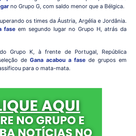
ugar
no Grupo G, com saldo menor que a Bélgica.
uperando os times da Áustria, Argélia e Jordânia.
a fase
em segundo lugar no Grupo H, atrás da
o Grupo K, à frente de Portugal, República
seleção de
Gana acabou a fase
de grupos em
lassificou para o mata-mata.