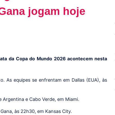
 Gana jogam hoje
-mata da Copa do Mundo 2026 acontecem nesta
ito. As equipes se enfrentam em Dallas (EUA), às
re Argentina e Cabo Verde, em Miami.
e Gana, às 22h30, em Kansas City.