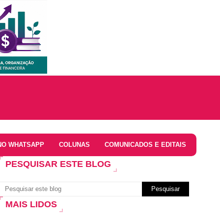
NO WHATSAPP
COLUNAS
COMUNICADOS E EDITAIS
PESQUISAR ESTE BLOG
MAIS LIDOS