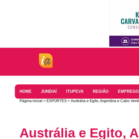
Home
HOME
JUNDIAÍ
ITUPEVA
REGIÃO
EMPREGO
Página inicial
ESPORTES
Austrália e Egito, Argentina e Cabo Ve
Austrália e Egito, 