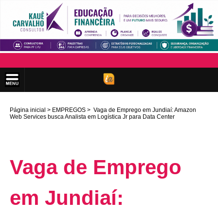
Página inicial
EMPREGOS
Vaga de Emprego em Jundiaí: Amazon
Web Services busca Analista em Logística Jr para Data Center
Vaga de Emprego
em Jundiaí: