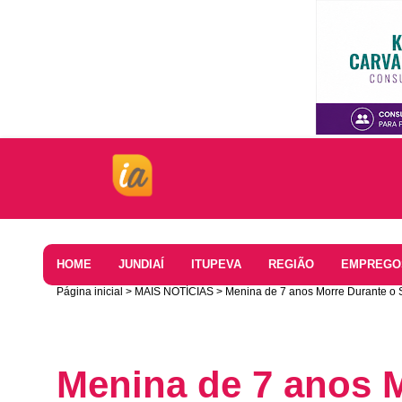
Home
HOME
JUNDIAÍ
ITUPEVA
REGIÃO
EMPREGO
Página inicial
MAIS NOTÍCIAS
Menina de 7 anos Morre Durante o S
Menina de 7 anos 