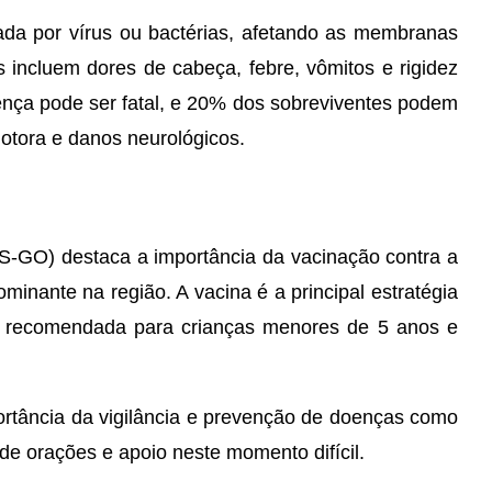
da por vírus ou bactérias, afetando as membranas
 incluem dores de cabeça, febre, vômitos e rigidez
nça pode ser fatal, e 20% dos sobreviventes podem
motora e danos neurológicos.
S-GO) destaca a importância da vacinação contra a
minante na região. A vacina é a principal estratégia
o recomendada para crianças menores de 5 anos e
ortância da vigilância e prevenção de doenças como
ede orações e apoio neste momento difícil.