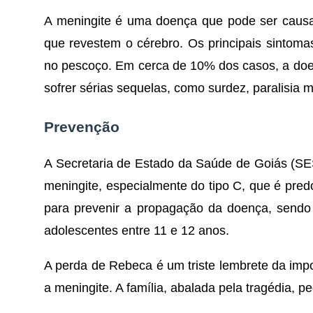
A meningite é uma doença que pode ser causa
que revestem o cérebro. Os principais sintomas
no pescoço. Em cerca de 10% dos casos, a doe
sofrer sérias sequelas, como surdez, paralisia 
Prevenção
A Secretaria de Estado da Saúde de Goiás (SE
meningite, especialmente do tipo C, que é predo
para prevenir a propagação da doença, send
adolescentes entre 11 e 12 anos.
A perda de Rebeca é um triste lembrete da imp
a meningite. A família, abalada pela tragédia, p