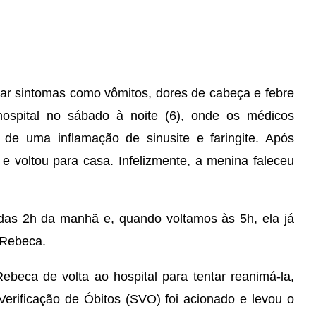
r sintomas como vômitos, dores de cabeça e febre
hospital no sábado à noite (6), onde os médicos
 de uma inflamação de sinusite e faringite. Após
 e voltou para casa. Infelizmente, a menina faleceu
das 2h da manhã e, quando voltamos às 5h, ela já
 Rebeca.
ebeca de volta ao hospital para tentar reanimá-la,
erificação de Óbitos (SVO) foi acionado e levou o