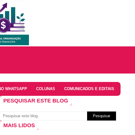
NO WHATSAPP
COLUNAS
COMUNICADOS E EDITAIS
PESQUISAR ESTE BLOG
MAIS LIDOS