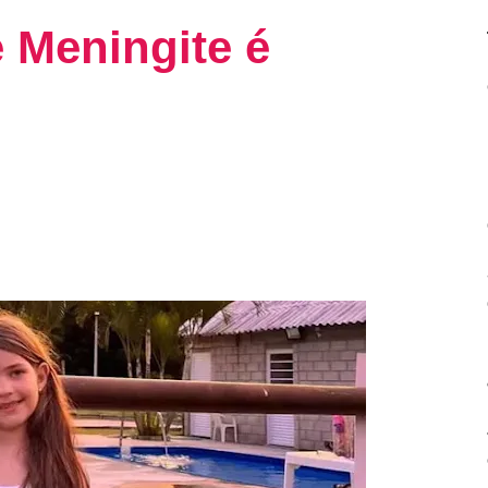
 Meningite é