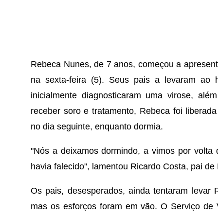
Rebeca Nunes, de 7 anos, começou a apresenta
na sexta-feira (5). Seus pais a levaram ao 
inicialmente diagnosticaram uma virose, além
receber soro e tratamento, Rebeca foi liberada
no dia seguinte, enquanto dormia.
"Nós a deixamos dormindo, a vimos por volta 
havia falecido", lamentou Ricardo Costa, pai de
Os pais, desesperados, ainda tentaram levar R
mas os esforços foram em vão. O Serviço de V