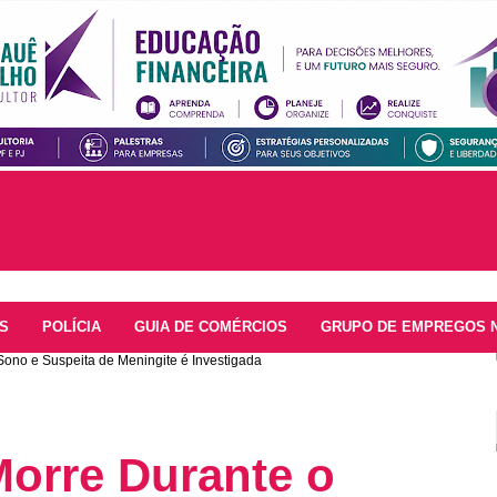
S
POLÍCIA
GUIA DE COMÉRCIOS
GRUPO DE EMPREGOS 
ono e Suspeita de Meningite é Investigada
Morre Durante o