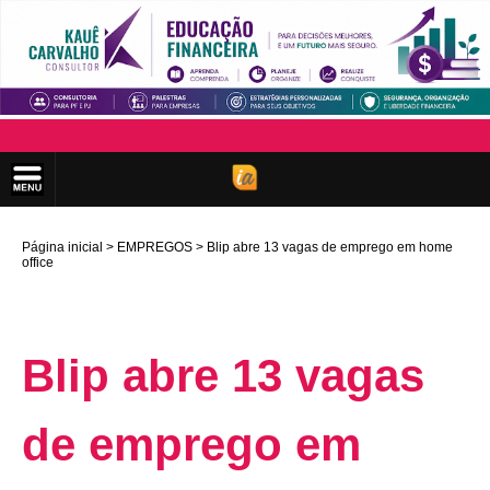
Página inicial
EMPREGOS
Blip abre 13 vagas de emprego em home
office
Blip abre 13 vagas
de emprego em