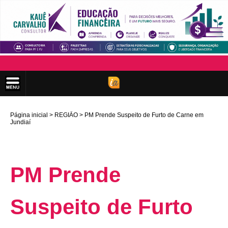
Página inicial
REGIÃO
PM Prende Suspeito de Furto de Carne em
Jundiaí
PM Prende
Suspeito de Furto