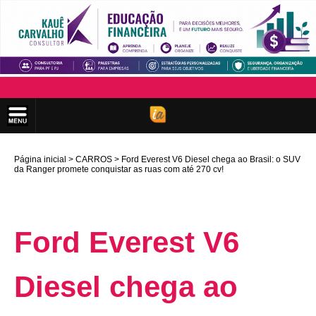
Página inicial
CARROS
Ford Everest V6 Diesel chega ao Brasil: o SUV
da Ranger promete conquistar as ruas com até 270 cv!
Ford Everest V6
Diesel chega ao