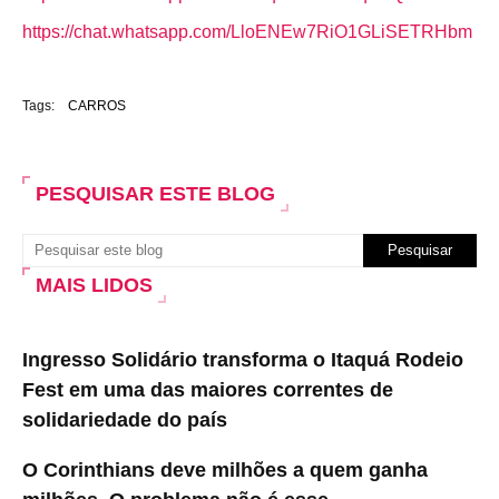
https://chat.whatsapp.com/LloENEw7RiO1GLiSETRHbm
Tags:
CARROS
PESQUISAR ESTE BLOG
MAIS LIDOS
Ingresso Solidário transforma o Itaquá Rodeio
Fest em uma das maiores correntes de
solidariedade do país
O Corinthians deve milhões a quem ganha