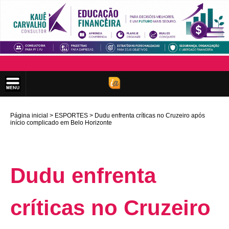
Página inicial
ESPORTES
Dudu enfrenta críticas no Cruzeiro após
início complicado em Belo Horizonte
Dudu enfrenta
críticas no Cruzeiro