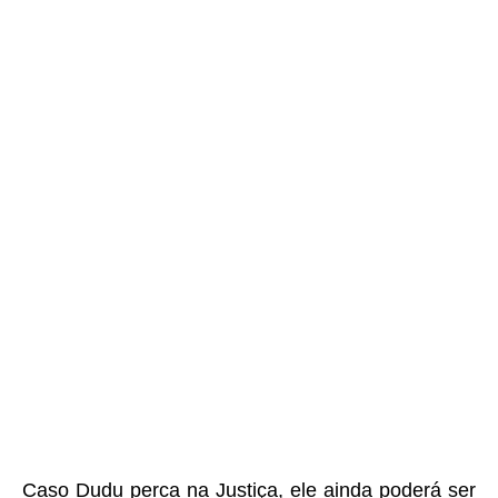
Caso Dudu perca na Justiça, ele ainda poderá ser