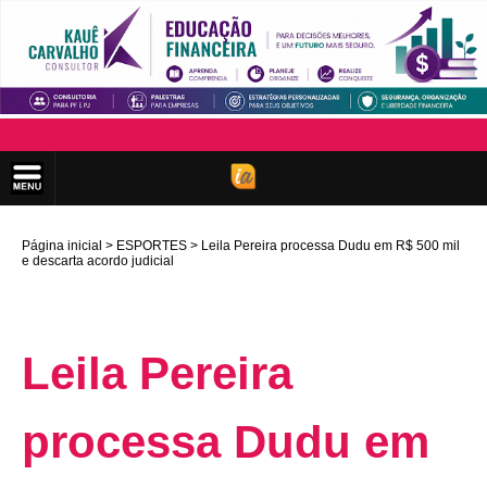
Página inicial
ESPORTES
Leila Pereira processa Dudu em R$ 500 mil
e descarta acordo judicial
Leila Pereira
processa Dudu em