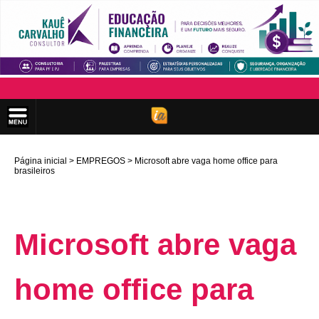
Página inicial
EMPREGOS
Microsoft abre vaga home office para
brasileiros
Microsoft abre vaga
home office para