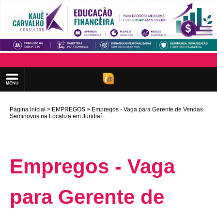
Página inicial
EMPREGOS
Empregos - Vaga para Gerente de Vendas
Seminovos na Localiza em Jundiaí
Empregos - Vaga
para Gerente de