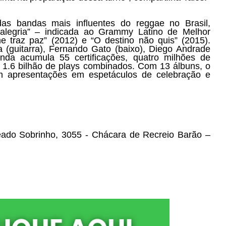
s bandas mais influentes do reggae no Brasil,
alegria” – indicada ao Grammy Latino de Melhor
traz paz” (2012) e “O destino não quis” (2015).
a (guitarra), Fernando Gato (baixo),
Diego
Andrade
anda acumula 55 certificações, quatro milhões de
 1.6 bilhão de plays combinados. Com 13 álbuns, o
m apresentações em espetáculos de celebração e
do Sobrinho, 3055 - Chácara de Recreio Barão
–