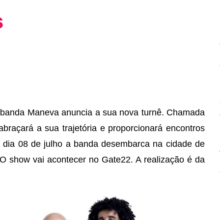
s
a banda Maneva anuncia a sua nova turnê. Chamada
braçará a sua trajetória e proporcionará encontros
o dia 08 de julho a banda desembarca na cidade de
O show vai acontecer no Gate22.
A realização é da