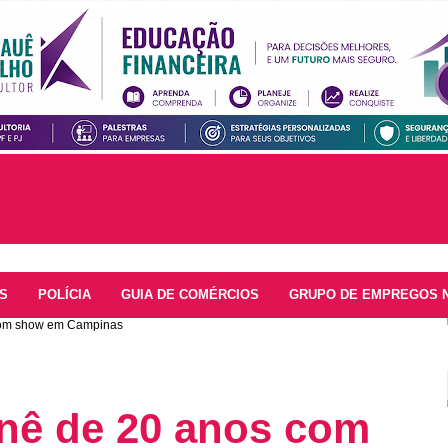
S
POLÍCIA
GUIA DE COMÉRCIOS
GRUPO DE EMPREGOS 
com show em Campinas
rnê de 20 anos com