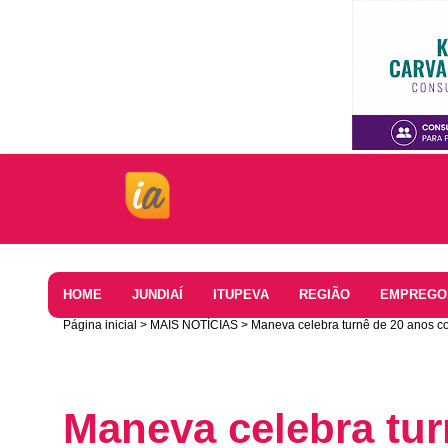
Home
HOME
JUNDIAÍ
ITUPEVA
REGIÃO
EMPREGO
Página inicial
MAIS NOTÍCIAS
Maneva celebra turnê de 20 anos 
Maneva celebra tu