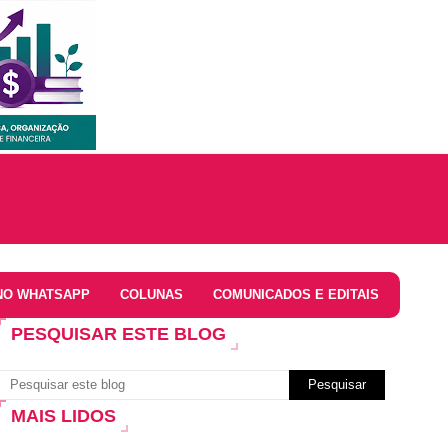
NO WHATSAPP
COLUNAS
COMUNICADOS E EDITAIS
PESQUISAR ESTE BLOG
MAIS LIDOS