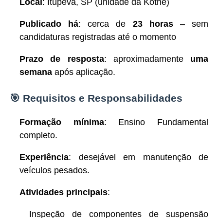
Local
: Itupeva, SP (unidade da Kothe)
Publicado há
: cerca de
23 horas
– sem
candidaturas registradas até o momento
Prazo de resposta
: aproximadamente
uma
semana
após aplicação.
🎯 Requisitos e Responsabilidades
Formação mínima
: Ensino Fundamental
completo.
Experiência
: desejável em manutenção de
veículos pesados.
Atividades principais
:
Inspeção de componentes de suspensão