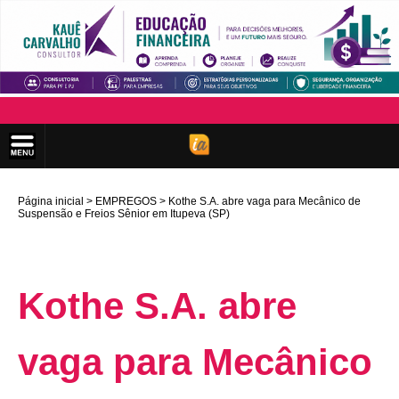
Página inicial
EMPREGOS
Kothe S.A. abre vaga para Mecânico de
Suspensão e Freios Sênior em Itupeva (SP)
Kothe S.A. abre
vaga para Mecânico