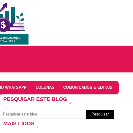
NO WHATSAPP
COLUNAS
COMUNICADOS E EDITAIS
PESQUISAR ESTE BLOG
MAIS LIDOS