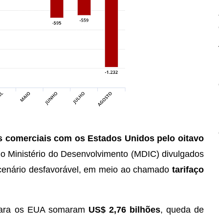
es comerciais com os Estados Unidos pelo oitavo
 Ministério do Desenvolvimento (MDIC) divulgados
um cenário desfavorável, em meio ao chamado
tarifaço
 para os EUA somaram
US$ 2,76 bilhões
, queda de