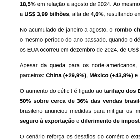
18,5%
em relação a agosto de 2024. Ao mesmo
a
US$ 3,99 bilhões
, alta de
4,6%
, resultando e
No acumulado de janeiro a agosto, o
rombo ch
o mesmo período do ano passado, quando o défi
os EUA ocorreu em dezembro de 2024, de US$ 
Apesar da queda para os norte-americanos, a
parceiros:
China (+29,9%)
,
México (+43,8%)
e
O aumento do déficit é ligado ao
tarifaço dos
50% sobre cerca de 36% das vendas brasile
brasileiro anunciou medidas para mitigar os 
seguro à exportação
e
diferimento de impos
O cenário reforça os desafios do comércio exte