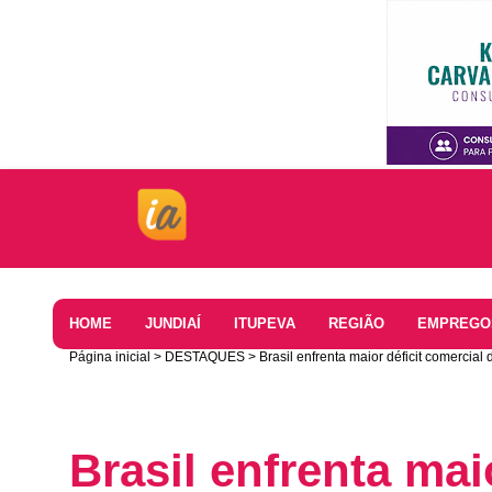
Home
HOME
JUNDIAÍ
ITUPEVA
REGIÃO
EMPREGO
Página inicial
DESTAQUES
Brasil enfrenta maior déficit comerci
Brasil enfrenta mai