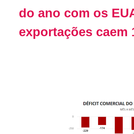
do ano com os EUA
exportações caem 