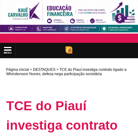
Página inicial
DESTAQUES
TCE do Piauí investiga contrato ligado a
Whindersson Nunes; defesa nega participação societária
TCE do Piauí
investiga contrato