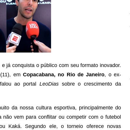
e já conquista o público com seu formato inovador.
 (11), em
Copacabana, no Rio de Janeiro
, o ex-
 falou ao portal
LeoDias
sobre o crescimento da
to da nossa cultura esportiva, principalmente do
ga não vem para conflitar ou competir com o futebol
rmou Kaká. Segundo ele, o torneio oferece novas