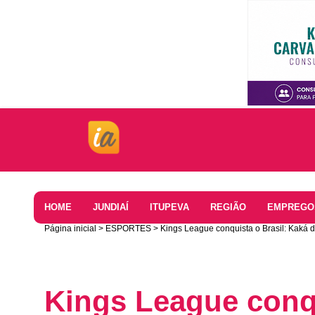
Home
HOME
JUNDIAÍ
ITUPEVA
REGIÃO
EMPREGO
Página inicial
ESPORTES
Kings League conquista o Brasil: Kaká 
Kings League conqu