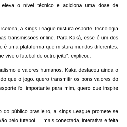
s, eleva o nível técnico e adiciona uma dose de
arcelona, a Kings League mistura esporte, tecnologia
s nas transmissões online. Para Kaká, esse é um dos
ue é uma plataforma que mistura mundos diferentes.
ive o futebol de outro jeito”, explicou.
onalismo e valores humanos, Kaká destacou ainda o
do que o jogo, quero transmitir os bons valores do
sporte foi importante para mim, quero que inspire
 do público brasileiro, a Kings League promete se
o pelo futebol — mais conectada, interativa e feita