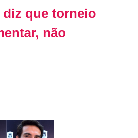
 diz que torneio
entar, não