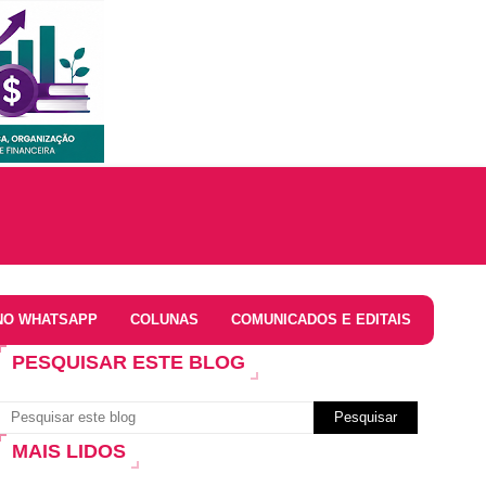
NO WHATSAPP
COLUNAS
COMUNICADOS E EDITAIS
PESQUISAR ESTE BLOG
MAIS LIDOS