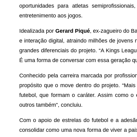
oportunidades para atletas semiprofissionai
entretenimento aos jogos.
Idealizada por
Gerard Piqué
, ex-zagueiro do B
e interação digital, atraindo milhões de joven
grandes diferenciais do projeto. “A Kings Leag
É uma forma de conversar com essa geração que v
Conhecido pela carreira marcada por profissi
propósito que o move dentro do projeto. “Mais 
futebol, que formam o caráter. Assim como o e
outros também”, concluiu.
Com o apoio de estrelas do futebol e a adesão
consolidar como uma nova forma de viver a paixã