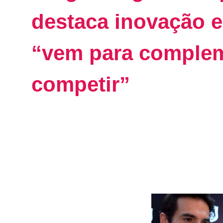
destaca inovação e
“vem para complem
competir”