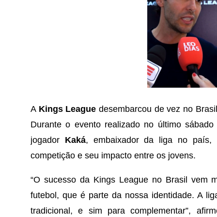
A
Kings League
desembarcou de vez no Brasil 
Durante o evento realizado no último sábado
jogador
Kaká
, embaixador da liga no país,
competição e seu impacto entre os jovens.
“O sucesso da Kings League no Brasil vem mui
futebol, que é parte da nossa identidade. A li
tradicional, e sim para complementar”, afi