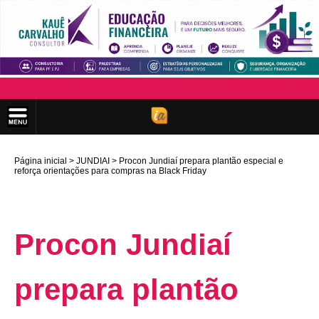
Página inicial
JUNDIAI
Procon Jundiaí prepara plantão especial e
reforça orientações para compras na Black Friday
Procon Jundiaí
prepara plantão