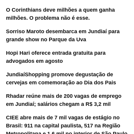
O Corinthians deve milhões a quem ganha
milhões. O problema não é esse.
Sorriso Maroto desembarca em Jundiaí para
grande show no Parque da Uva
Hopi Hari oferece entrada gratuita para
advogados em agosto
JundiaíShopping promove degustação de
cervejas em comemoração ao Dia dos Pais
Rhadar reúne mais de 200 vagas de emprego
em Jundiaí; salários chegam a R$ 3,2 mil
CIEE abre mais de 7 mil vagas de estágio no
Brasil: 911 na capital paulista, 517 na Região
Metropolitana e 1,6 mil no interior de São Paulo