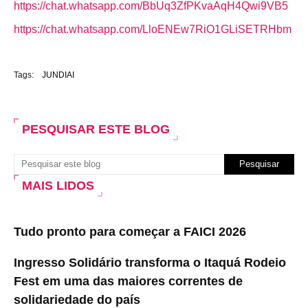
https://chat.whatsapp.com/BbUq3ZfPKvaAqH4Qwi9VB5
https://chat.whatsapp.com/LloENEw7RiO1GLiSETRHbm
Tags:
JUNDIAI
PESQUISAR ESTE BLOG
MAIS LIDOS
Tudo pronto para começar a FAICI 2026
Ingresso Solidário transforma o Itaquá Rodeio
Fest em uma das maiores correntes de
solidariedade do país