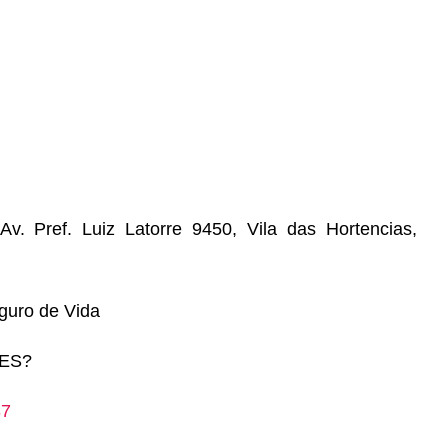
v. Pref. Luiz Latorre 9450, Vila das Hortencias,
guro de Vida
ES?
37