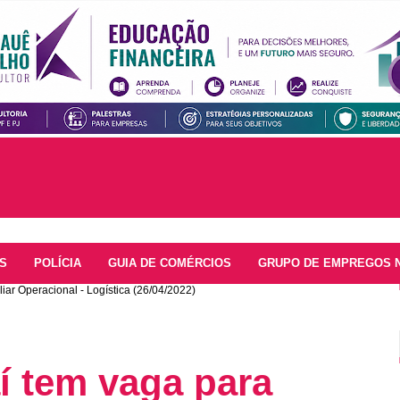
S
POLÍCIA
GUIA DE COMÉRCIOS
GRUPO DE EMPREGOS 
iar Operacional - Logística (26/04/2022)
í tem vaga para