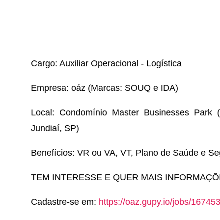
Cargo: Auxiliar Operacional - Logística
Empresa: oáz (Marcas: SOUQ e IDA)
Local: Condomínio Master Businesses Park (A
Jundiaí, SP)
Benefícios: VR ou VA, VT, Plano de Saúde e Se
TEM INTERESSE E QUER MAIS INFORMAÇÕ
Cadastre-se em:
https://oaz.gupy.io/jobs/16745