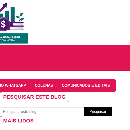
NO WHATSAPP
COLUNAS
COMUNICADOS E EDITAIS
PESQUISAR ESTE BLOG
MAIS LIDOS