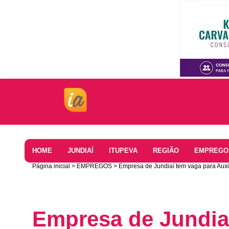
Home
HOME
JUNDIAÍ
ITUPEVA
REGIÃO
EMPREGO
Página inicial
EMPREGOS
Empresa de Jundiaí tem vaga para Auxil
Empresa de Jundia