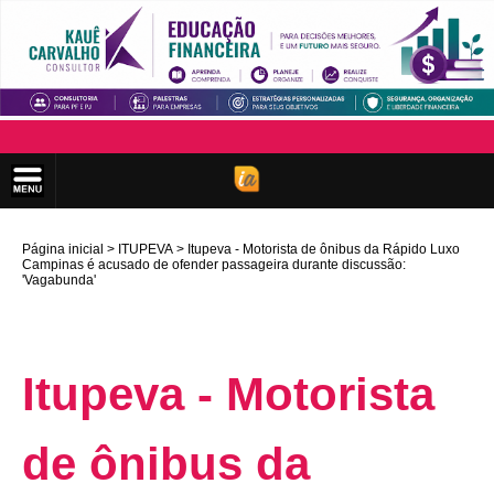
Página inicial
ITUPEVA
Itupeva - Motorista de ônibus da Rápido Luxo
Campinas é acusado de ofender passageira durante discussão:
'Vagabunda'
Itupeva - Motorista
de ônibus da