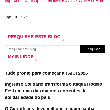
https://chat.whatsapp.com/LloENEw7RiO1GLiSETRHbm
Tags:
ITUPEVA
PESQUISAR ESTE BLOG
MAIS LIDOS
Tudo pronto para começar a FAICI 2026
Ingresso Solidário transforma o Itaquá Rodeio
Fest em uma das maiores correntes de
solidariedade do país
O Corinthians deve milhões a quem ganha