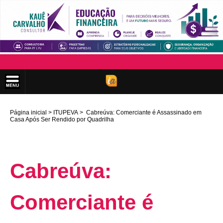
Página inicial
ITUPEVA
Cabreúva: Comerciante é Assassinado em
Casa Após Ser Rendido por Quadrilha
Cabreúva:
Comerciante é