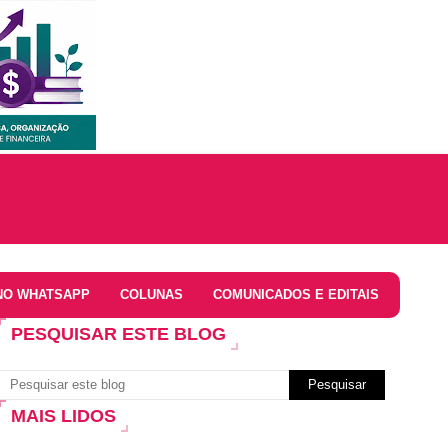
NO WHATSAPP
COLUNAS
COMUNICADOS E EDITAIS
PESQUISAR ESTE BLOG
MAIS LIDOS