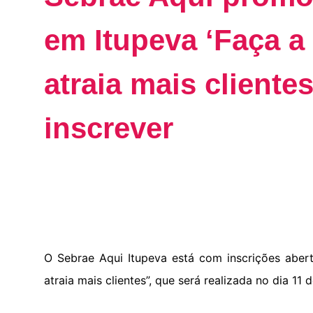
em Itupeva ‘Faça a
atraia mais cliente
inscrever
O Sebrae Aqui Itupeva está com inscrições aberta
atraia mais clientes”, que será realizada no dia 1