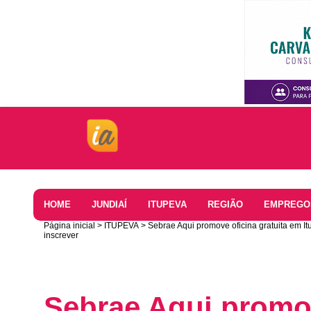
Home
HOME
JUNDIAÍ
ITUPEVA
REGIÃO
EMPREGO
Página inicial
ITUPEVA
Sebrae Aqui promove oficina gratuita em Itu
inscrever
Sebrae Aqui promov