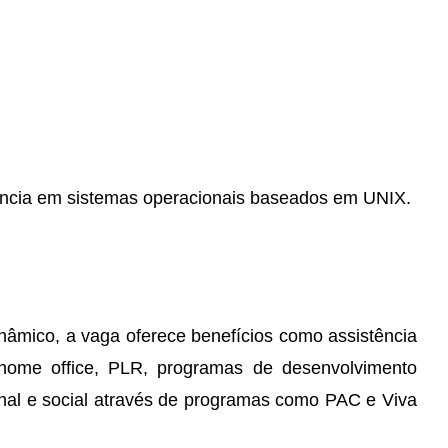
ência em sistemas operacionais baseados em UNIX.
.
nâmico, a vaga oferece benefícios como assistência
o home office, PLR, programas de desenvolvimento
onal e social através de programas como PAC e Viva