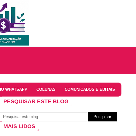
NO WHATSAPP
COLUNAS
COMUNICADOS E EDITAIS
PESQUISAR ESTE BLOG
MAIS LIDOS