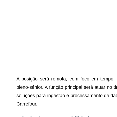
A posição será remota, com foco em tempo int
pleno-sênior. A função principal será atuar no
soluções para ingestão e processamento de dado
Carrefour.