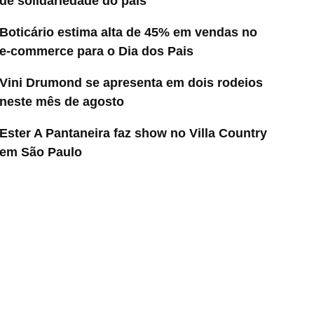
de solidariedade do país
Boticário estima alta de 45% em vendas no
e-commerce para o Dia dos Pais
Vini Drumond se apresenta em dois rodeios
neste mês de agosto
Ester A Pantaneira faz show no Villa Country
em São Paulo