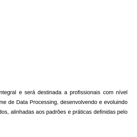
egral e será destinada a profissionais com nível
 time de Data Processing, desenvolvendo e evoluindo
s, alinhadas aos padrões e práticas definidas pelo