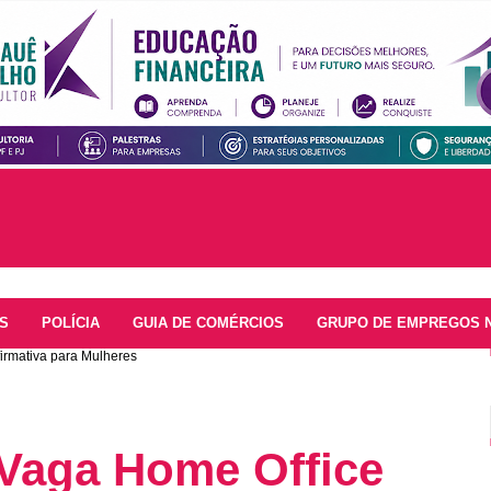
S
POLÍCIA
GUIA DE COMÉRCIOS
GRUPO DE EMPREGOS 
irmativa para Mulheres
 Vaga Home Office