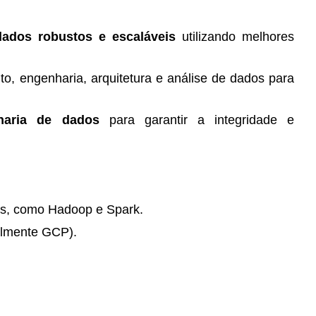
ados robustos e escaláveis
utilizando melhores
o, engenharia, arquitetura e análise de dados para
haria de dados
para garantir a integridade e
is, como Hadoop e Spark.
almente GCP).