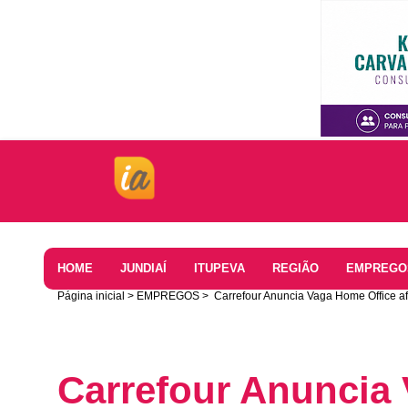
Home
HOME
JUNDIAÍ
ITUPEVA
REGIÃO
EMPREGO
Página inicial
EMPREGOS
Carrefour Anuncia Vaga Home Office af
Carrefour Anuncia