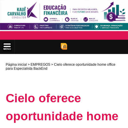
Página inicial
EMPREGOS
Cielo oferece oportunidade home office
para Especialista BackEnd
Cielo oferece
oportunidade home