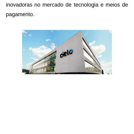
inovadoras no mercado de tecnologia e meios de
pagamento.