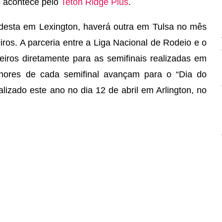
o acontece pelo
Teton Ridge Plus
.
 desta em Lexington, haverá outra em Tulsa no mês
iros. A parceria entre a Liga Nacional de Rodeio e o
eiros diretamente para as semifinais realizadas em
lhores de cada semifinal avançam para o “Dia do
lizado este ano no dia 12 de abril em Arlington, no