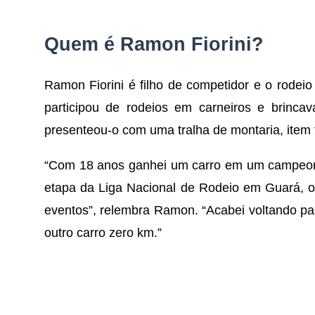
Quem é Ramon Fiorini?
Ramon Fiorini é filho de competidor e o rodei
participou de rodeios em carneiros e brinc
presenteou-o com uma tralha de montaria, item f
“Com 18 anos ganhei um carro em um campeon
etapa da Liga Nacional de Rodeio em Guará, o
eventos”, relembra Ramon. “Acabei voltando pa
outro carro zero km.”