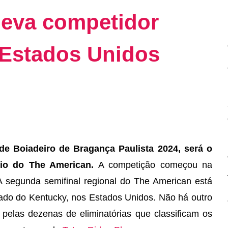
leva competidor
 Estados Unidos
e Boiadeiro de Bragança Paulista 2024, será o
deio do The American.
A competição começou na
. A segunda semifinal regional do The American está
tado do Kentucky, nos Estados Unidos. Não há outro
elas dezenas de eliminatórias que classificam os