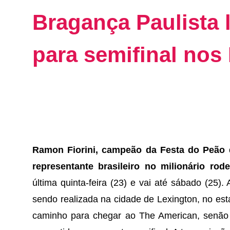
Bragança Paulista 
para semifinal nos
Ramon Fiorini, campeão da Festa do Peão d
representante brasileiro no milionário ro
última quinta-feira (23) e vai até sábado (25)
sendo realizada na cidade de Lexington, no es
caminho para chegar ao The American, senão p