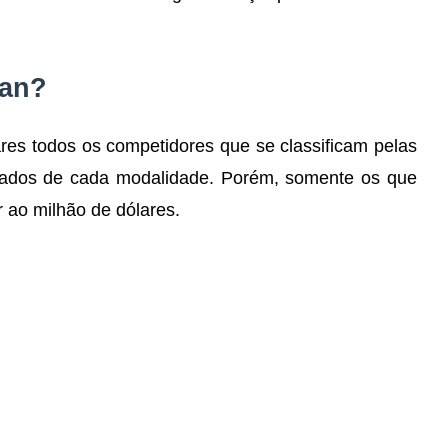
can?
es todos os competidores que se classificam pelas
idados de cada modalidade. Porém, somente os que
r ao milhão de dólares.