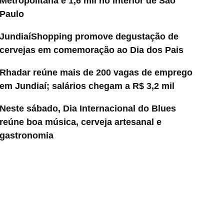
Metropolitana e 1,6 mil no interior de São
Paulo
JundiaíShopping promove degustação de
cervejas em comemoração ao Dia dos Pais
Rhadar reúne mais de 200 vagas de emprego
em Jundiaí; salários chegam a R$ 3,2 mil
Neste sábado, Dia Internacional do Blues
reúne boa música, cerveja artesanal e
gastronomia