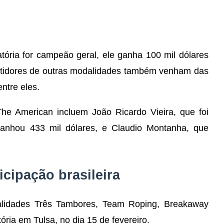
ória for campeão geral, ele ganha 100 mil dólares
etidores de outras modalidades também venham das
entre eles.
The American incluem João Ricardo Vieira, que foi
ganhou 433 mil dólares, e Claudio Montanha, que
icipação brasileira
alidades Três Tambores, Team Roping, Breakaway
ória em Tulsa, no dia 15 de fevereiro.