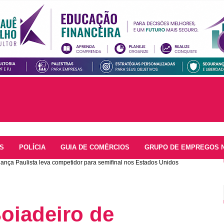
S
POLÍCIA
GUIA DE COMÉRCIOS
GRUPO DE EMPREGOS 
ança Paulista leva competidor para semifinal nos Estados Unidos
oiadeiro de