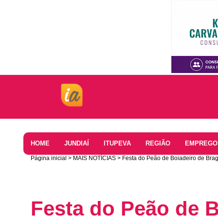
Home
HOME
JUNDIAÍ
ITUPEVA
REGIÃO
EMPREGO
Página inicial
MAIS NOTÍCIAS
Festa do Peão de Boiadeiro de Brag
Festa do Peão de B