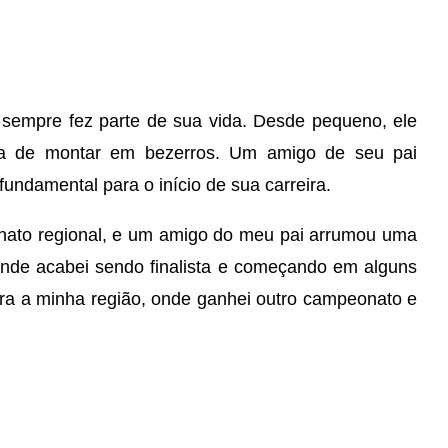
o sempre fez parte de sua vida. Desde pequeno, ele
ava de montar em bezerros. Um amigo de seu pai
undamental para o início de sua carreira.
ato regional, e um amigo do meu pai arrumou uma
nde acabei sendo finalista e começando em alguns
ra a minha região, onde ganhei outro campeonato e