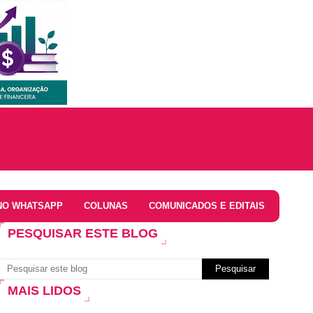
NO WHATSAPP
COLUNAS
COMUNICADOS E EDITAIS
PESQUISAR ESTE BLOG
MAIS LIDOS