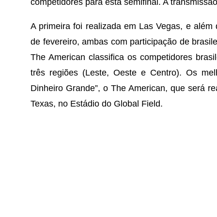
competidores para esta semifinal. A transmissã
A primeira foi realizada em Las Vegas, e além
de fevereiro, ambas com participação de brasile
The American classifica os competidores brasil
três regiões (Leste, Oeste e Centro). Os me
Dinheiro Grande”, o The American, que será rea
Texas, no Estádio do Global Field.