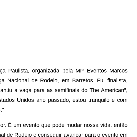
ça Paulista, organizada pela MP Eventos Marcos
ga Nacional de Rodeio, em Barretos. Fui finalista,
antiu a vaga para as semifinais do The American”,
Estados Unidos ano passado, estou tranquilo e com
.”
or. É um evento que pode mudar nossa vida, então
nal de Rodeio e conseguir avançar para o evento em