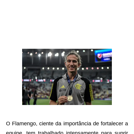
O Flamengo, ciente da importância de fortalecer a
equipe, tem trabalhado intensamente para suprir