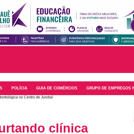
S
POLÍCIA
GUIA DE COMÉRCIOS
GRUPO DE EMPREGOS 
odontológica no Centro de Jundiaí
urtando clínica