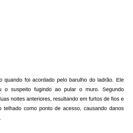
o quando foi acordado pelo barulho do ladrão. Ele
u o suspeito fugindo ao pular o muro. Segundo
duas noites anteriores, resultando em furtos de fios e
 o telhado como ponto de acesso, causando danos
.