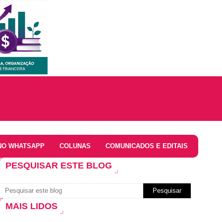
NO WHATSAPP
COLUNAS
COMUNICADOS E EDITAIS
PESQUISAR ESTE BLOG
MAIS LIDOS