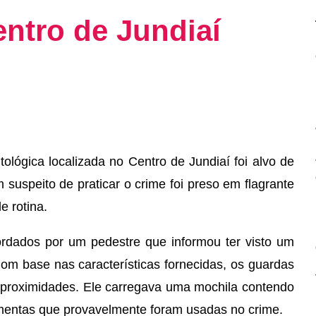
ntro de Jundiaí
lógica localizada no Centro de Jundiaí foi alvo de
 suspeito de praticar o crime foi preso em flagrante
e rotina.
rdados por um pedestre que informou ter visto um
Com base nas características fornecidas, os guardas
 proximidades. Ele carregava uma mochila contendo
ramentas que provavelmente foram usadas no crime.