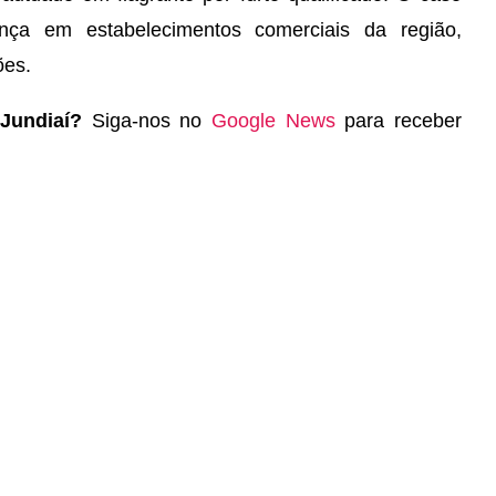
ança em estabelecimentos comerciais da região,
ões.
 Jundiaí?
Siga-nos no
Google News
para receber