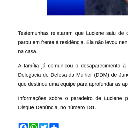
Testemunhas relataram que Luciene saiu de 
parou em frente à residência. Ela não levou ne
na casa.
A família já comunicou o desaparecimento à P
Delegacia de Defesa da Mulher (DDM) de Jundia
que destinou uma equipe para aprofundar as ap
Informações sobre o paradeiro de Luciene
Disque-Denúncia, no número 181.
F
W
T
S