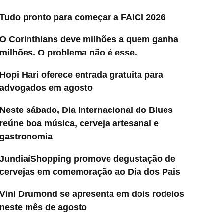
Tudo pronto para começar a FAICI 2026
O Corinthians deve milhões a quem ganha
milhões. O problema não é esse.
Hopi Hari oferece entrada gratuita para
advogados em agosto
Neste sábado, Dia Internacional do Blues
reúne boa música, cerveja artesanal e
gastronomia
JundiaíShopping promove degustação de
cervejas em comemoração ao Dia dos Pais
Vini Drumond se apresenta em dois rodeios
neste mês de agosto