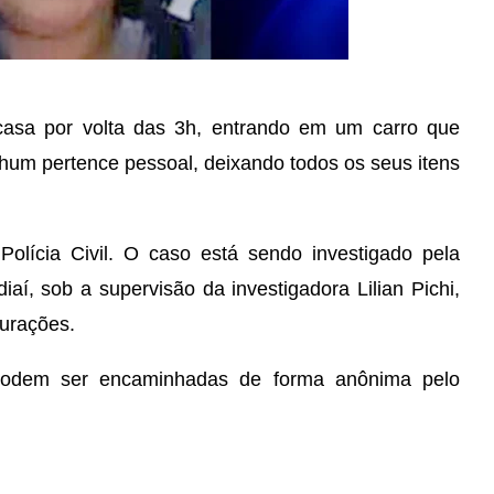
casa por volta das 3h, entrando em um carro que
nhum pertence pessoal, deixando todos os seus itens
olícia Civil. O caso está sendo investigado pela
í, sob a supervisão da investigadora Lilian Pichi,
urações.
 podem ser encaminhadas de forma anônima pelo