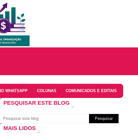
NO WHATSAPP
COLUNAS
COMUNICADOS E EDITAIS
PESQUISAR ESTE BLOG
MAIS LIDOS