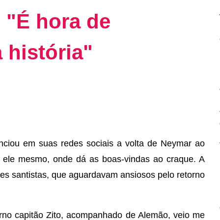
 "É hora de
 história"
unciou em suas redes sociais a volta de Neymar ao
 ele mesmo, onde dá as boas-vindas ao craque. A
es santistas, que aguardavam ansiosos pelo retorno
rno capitão Zito, acompanhado de Alemão, veio me