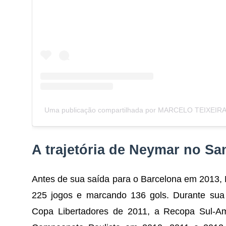
Uma publicação compartilhada por MARCELO TEIXEIRA 
A trajetória de Neymar no Sa
Antes de sua saída para o Barcelona em 2013, 
225 jogos e marcando 136 gols. Durante sua 
Copa Libertadores de 2011, a Recopa Sul-A