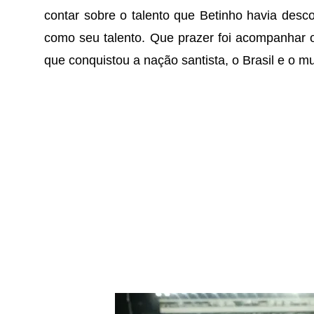
contar sobre o talento que Betinho havia des
como seu talento. Que prazer foi acompanhar 
que conquistou a nação santista, o Brasil e o m