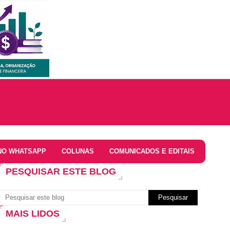
NO WHATSAPP
COLUNAS
COMUNICADOS E EDITAIS
PESQUISAR ESTE BLOG
MAIS LIDOS