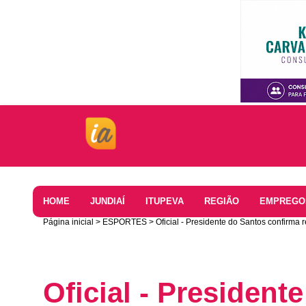
Home
HOME
JUNDIAÍ
ITUPEVA
REGIÃO
EMPREGO
Página inicial
ESPORTES
Oficial - Presidente do Santos confirma 
Oficial - President