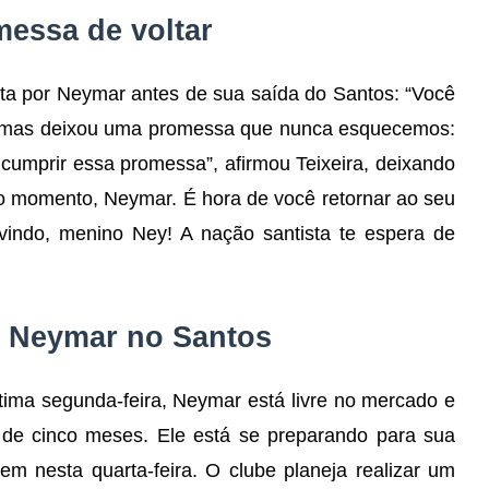
messa de voltar
ta por Neymar antes de sua saída do Santos: “Você
s, mas deixou uma promessa que nunca esquecemos:
 cumprir essa promessa”, afirmou Teixeira, deixando
 o momento, Neymar. É hora de você retornar ao seu
vindo, menino Ney! A nação santista te espera de
de Neymar no Santos
ltima segunda-feira, Neymar está livre no mercado e
 de cinco meses. Ele está se preparando para sua
em nesta quarta-feira. O clube planeja realizar um