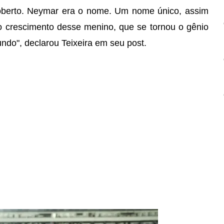
coberto. Neymar era o nome. Um nome único, assim
o crescimento desse menino, que se tornou o gênio
undo", declarou Teixeira em seu post.