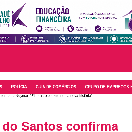
S
POLÍCIA
GUIA DE COMÉRCIOS
GRUPO DE EMPREGOS 
retorno de Neymar: "É hora de construir uma nova história"
e do Santos confirma