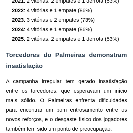
2021
: 2 vitórias, 2 empates e 1 derrota (53%)
2022
: 4 vitórias e 1 empate (86%)
2023
: 3 vitórias e 2 empates (73%)
2024
: 4 vitórias e 1 empate (86%)
2025
: 2 vitórias, 2 empates e 1 derrota (53%)
Torcedores do Palmeiras demonstram
insatisfação
A campanha irregular tem gerado insatisfação
entre os torcedores, que esperavam um início
mais sólido. O Palmeiras enfrenta dificuldades
para encontrar um bom entrosamento entre os
novos reforços, e o desgaste físico dos jogadores
também tem sido um ponto de preocupação.