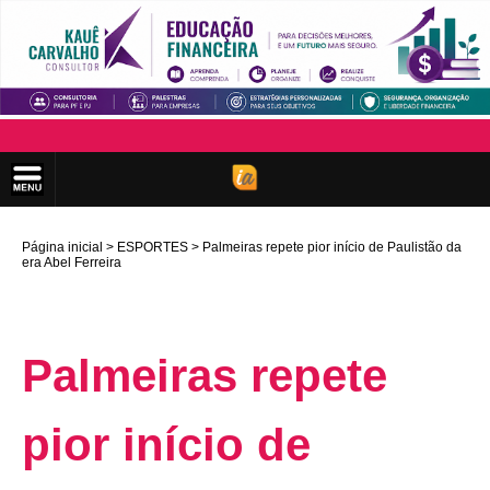
Página inicial
ESPORTES
Palmeiras repete pior início de Paulistão da
era Abel Ferreira
Palmeiras repete
pior início de