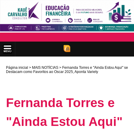
Página inicial
MAIS NOTÍCIAS
Fernanda Torres e "Ainda Estou Aqui" se
Destacam como Favoritos ao Oscar 2025, Aponta Variety
Fernanda Torres e
"Ainda Estou Aqui"