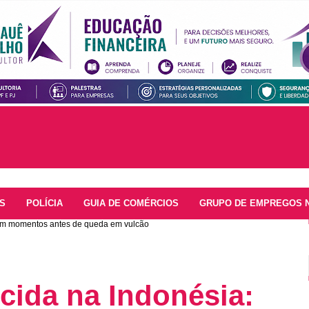
S
POLÍCIA
GUIA DE COMÉRCIOS
GRUPO DE EMPREGOS 
ram momentos antes de queda em vulcão
ecida na Indonésia: