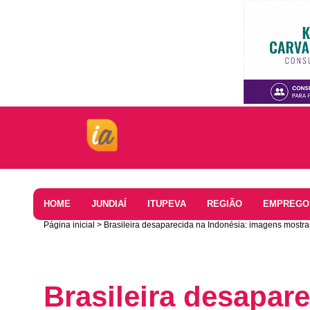
Home
HOME
JUNDIAÍ
ITUPEVA
REGIÃO
EMPREGO
Página inicial
Brasileira desaparecida na Indonésia: imagens most
Brasileira desapar