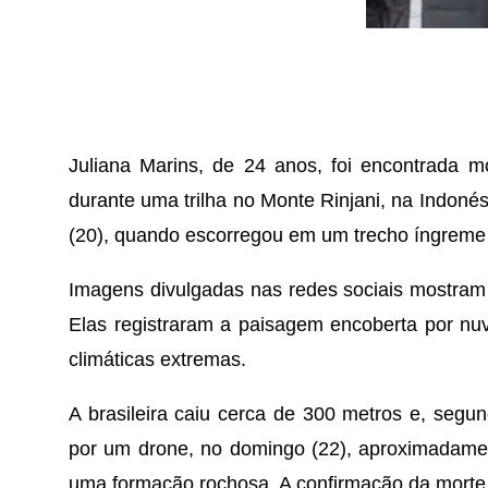
Juliana Marins, de 24 anos, foi encontrada mo
durante uma trilha no Monte Rinjani, na Indonés
(20), quando escorregou em um trecho íngreme 
Imagens divulgadas nas redes sociais mostram
Elas registraram a paisagem encoberta por nu
climáticas extremas.
A brasileira caiu cerca de 300 metros e, segund
por um drone, no domingo (22), aproximadamen
uma formação rochosa. A confirmação da morte fo