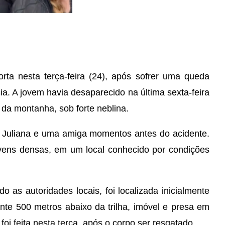
rta nesta terça-feira (24), após sofrer uma queda
ia. A jovem havia desaparecido na última sexta-feira
da montanha, sob forte neblina.
 Juliana e uma amiga momentos antes do acidente.
vens densas, em um local conhecido por condições
o as autoridades locais, foi localizada inicialmente
te 500 metros abaixo da trilha, imóvel e presa em
i feita nesta terça, após o corpo ser resgatado.