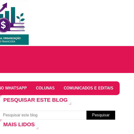
NO WHATSAPP
COLUNAS
COMUNICADOS E EDITAIS
PESQUISAR ESTE BLOG
MAIS LIDOS